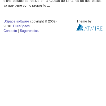
dicho estudio se realizó en la Ciudad de Lima, es de tipo básica,
ya que tiene como propósito ...
DSpace software
copyright © 2002-
Theme by
2016
DuraSpace
Contacto
|
Sugerencias