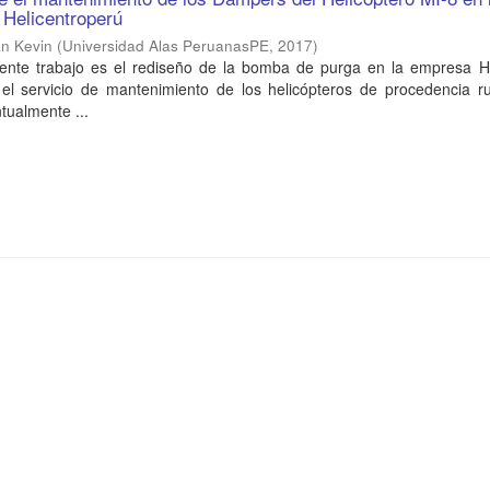
 Helicentroperú
n Kevin
(
Universidad Alas PeruanasPE
,
2017
)
esente trabajo es el rediseño de la bomba de purga en la empresa He
el servicio de mantenimiento de los helicópteros de procedencia ru
tualmente ...