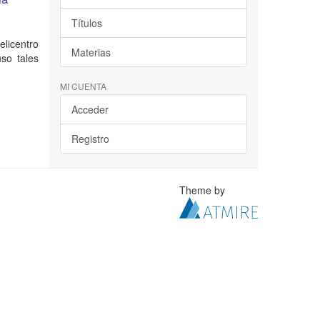
Títulos
licentro
Materias
so tales
MI CUENTA
Acceder
Registro
Theme by