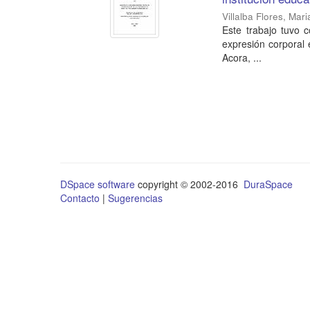
Villalba Flores, Mar
Este trabajo tuvo 
expresión corporal e
Acora, ...
DSpace software
copyright © 2002-2016
DuraSpace
Contacto
|
Sugerencias