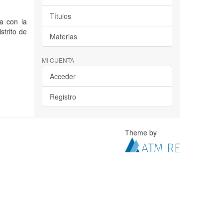
Títulos
na con la
strito de
Materias
MI CUENTA
Acceder
Registro
Theme by