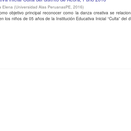
ia Elena
(
Universidad Alas PeruanasPE
,
2016
)
como objetivo principal reconocer como la danza creativa se relacio
n los niños de 05 años de la Institución Educativa Inicial “Culta” del di