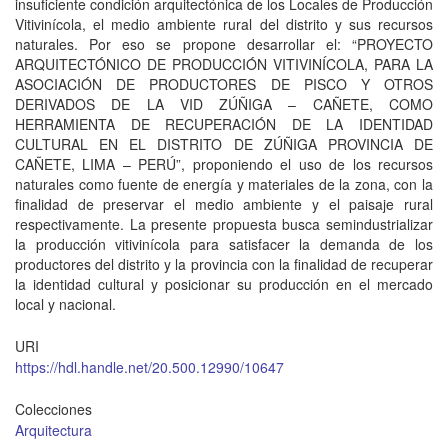
insuficiente condición arquitectónica de los Locales de Producción
Vitivinícola, el medio ambiente rural del distrito y sus recursos
naturales. Por eso se propone desarrollar el: “PROYECTO
ARQUITECTÓNICO DE PRODUCCIÓN VITIVINÍCOLA, PARA LA
ASOCIACIÓN DE PRODUCTORES DE PISCO Y OTROS
DERIVADOS DE LA VID ZÚÑIGA – CAÑETE, COMO
HERRAMIENTA DE RECUPERACIÓN DE LA IDENTIDAD
CULTURAL EN EL DISTRITO DE ZÚÑIGA PROVINCIA DE
CAÑETE, LIMA – PERÚ”, proponiendo el uso de los recursos
naturales como fuente de energía y materiales de la zona, con la
finalidad de preservar el medio ambiente y el paisaje rural
respectivamente. La presente propuesta busca semindustrializar
la producción vitivinícola para satisfacer la demanda de los
productores del distrito y la provincia con la finalidad de recuperar
la identidad cultural y posicionar su producción en el mercado
local y nacional.
URI
https://hdl.handle.net/20.500.12990/10647
Colecciones
Arquitectura