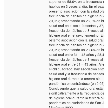
superior de 58,6% en la frecuencia de
hábitos en 3 veces al día. En el sexo
presentó asociación con la salud oral 
frecuencia de hábitos de higiene bucal
<0,05); presentando un 26,0% en bue
salud oral en el sexo femenino y 37,5
frecuencia de hábitos de 3 veces al dí
higiene oral en el sexo femenino. En l
ostentó asociación con la salud oral y
frecuencia de hábitos de higiene bucal
<0,05); presentando un 23,4% en bue
salud oral entre 31 – 43 años y 28,4%
frecuencia de hábitos de 3 veces al dí
higiene oral entre 31 – 43 años. Al efe
el chi cuadrado, hay asociación entre l
salud oral y la frecuencia de hábitos d
higiene oral durante la tercera ola
pandémica encontrándose (p <0,05).
Concluyendo que la salud oral está as
significativamente a la frecuencia de h
de higiene oral durante la tercera ola
pandémica en ciudadanos de San Jua
Miraflores 2022.