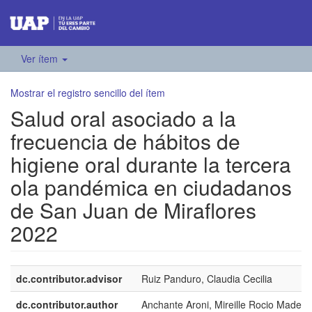
Ver ítem
Mostrar el registro sencillo del ítem
Salud oral asociado a la
frecuencia de hábitos de
higiene oral durante la tercera
ola pandémica en ciudadanos
de San Juan de Miraflores
2022
dc.contributor.advisor
Ruiz Panduro, Claudia Cecilia
dc.contributor.author
Anchante Aroni, Mireille Rocio Madele