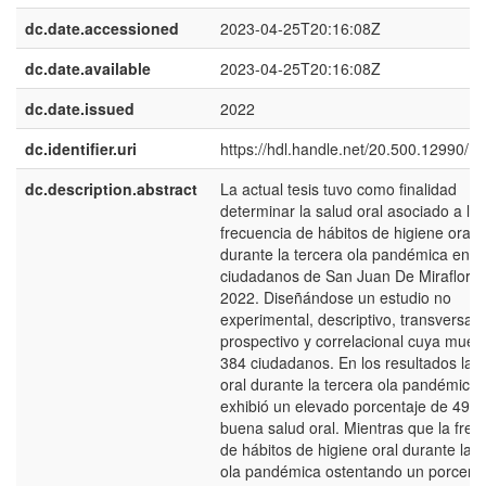
dc.date.accessioned
2023-04-25T20:16:08Z
dc.date.available
2023-04-25T20:16:08Z
dc.date.issued
2022
dc.identifier.uri
https://hdl.handle.net/20.500.12990/1
dc.description.abstract
La actual tesis tuvo como finalidad
determinar la salud oral asociado a la
frecuencia de hábitos de higiene oral
durante la tercera ola pandémica en
ciudadanos de San Juan De Miraflore
2022. Diseñándose un estudio no
experimental, descriptivo, transversal,
prospectivo y correlacional cuya muest
384 ciudadanos. En los resultados la 
oral durante la tercera ola pandémica
exhibió un elevado porcentaje de 49,
buena salud oral. Mientras que la frec
de hábitos de higiene oral durante la t
ola pandémica ostentando un porcent