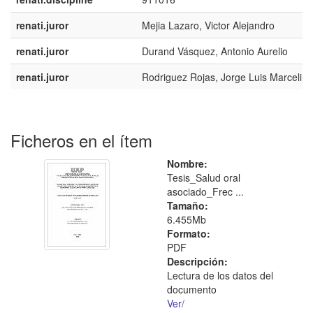
renati.juror
Mejia Lazaro, Victor Alejandro
renati.juror
Durand Vásquez, Antonio Aurelio
renati.juror
Rodriguez Rojas, Jorge Luis Marcelino
Ficheros en el ítem
Nombre:
Tesis_Salud oral
asociado_Frec ...
Tamaño:
6.455Mb
Formato:
PDF
Descripción:
Lectura de los datos del
documento
Ver/