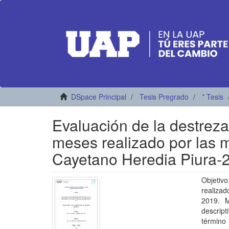
DSpace Principal
Tesis Pregrado
* Tesis
Evaluación de la destreza
meses realizado por las m
Cayetano Heredia Piura-
Objetiv
realizad
2019. M
descript
término