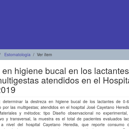
Estomatología
Ver ítem
 en higiene bucal en los lactantes
ultigestas atendidos en el Hospit
2019
o: determinar la destreza en higiene bucal de los lactantes de 0-
o por las multigestas; atendidos en el hospital José Cayetano Heredi
ateriales y métodos: tipo Diseño observacional no experimental,
ivo y transversal, la muestra es el total de pacientes evaluados la
 a nivel del hospital Cayetano Heredia, que reporte consumo 