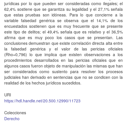
jurídicas por lo que pueden ser consideradas como ilegales; el
62,4% sostiene que se garantiza su legalidad y el 27,1% señala
que estas pruebas son idóneas. Para lo que concierne a la
variable falsedad genérica se observa que el 14,1% de los
encuestados sostienen que es muy frecuente que se presente
este tipo de delitos; el 49,4% señala que es relativo y el 36,5%
afirma que es muy poco los casos que se presentan. Las
conclusiones demuestran que existe correlación directa alta entre
la falsedad genérica y el valor de las pericias oficiales
(Rho=0,796) lo que implica que existen observaciones a los
procedimientos desarrollados en las pericias oficiales que en
algunos casos fueron objeto de manipulación las mismas que han
ser considerados como sustento para resolver los procesos
judiciales han derivado en sentencias que no se condicen con la
realidad de los hechos jurídicos sucedidos.
URI
https://hdl.handle.net/20.500.12990/11723
Colecciones
Derecho