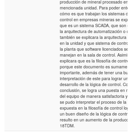
producción de mineral procesado en l
mencionada unidad. Para poder enten
cómo es que trabajan los sistemas de
control en empresas mineras se expli
que es un sistema SCADA, que son o 
la arquitectura de automatización o con
también se explicara la arquitectura ut
en la unidad y que sistema de control
la planta que software licenciados se
manejan en la sala de control. Asimis
explicara que es la filosofía de control 
porque este documento es sumament
importante, además de tener una bue
interpretación de este para lograr un 
desarrollo de la lógica de control. Co
conclusión, se logra una puesta en m
del equipo de manera satisfactoria ya
se pudo interpretar el proceso de la pl
expuesta en la filosofía de control log
un buen diseño de la lógica de control
resulto en un aumento de la producció
18TDM.