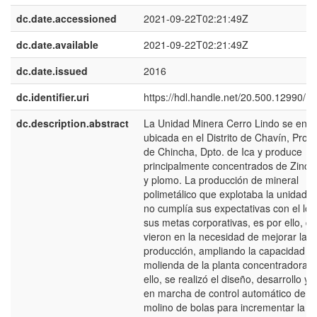
dc.date.accessioned
2021-09-22T02:21:49Z
dc.date.available
2021-09-22T02:21:49Z
dc.date.issued
2016
dc.identifier.uri
https://hdl.handle.net/20.500.12990/1
dc.description.abstract
La Unidad Minera Cerro Lindo se encu
ubicada en el Distrito de Chavín, Provi
de Chincha, Dpto. de Ica y produce
principalmente concentrados de Zinc,
y plomo. La producción de mineral
polimetálico que explotaba la unidad 
no cumplía sus expectativas con el log
sus metas corporativas, es por ello, q
vieron en la necesidad de mejorar la
producción, ampliando la capacidad d
molienda de la planta concentradora. 
ello, se realizó el diseño, desarrollo y
en marcha de control automático de u
molino de bolas para incrementar la