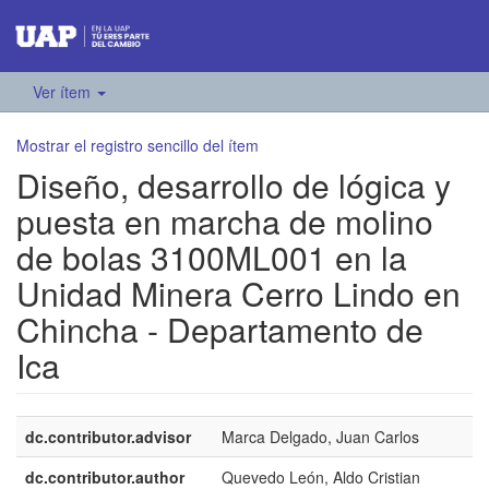
Ver ítem
Mostrar el registro sencillo del ítem
Diseño, desarrollo de lógica y
puesta en marcha de molino
de bolas 3100ML001 en la
Unidad Minera Cerro Lindo en
Chincha - Departamento de
Ica
dc.contributor.advisor
Marca Delgado, Juan Carlos
dc.contributor.author
Quevedo León, Aldo Cristian