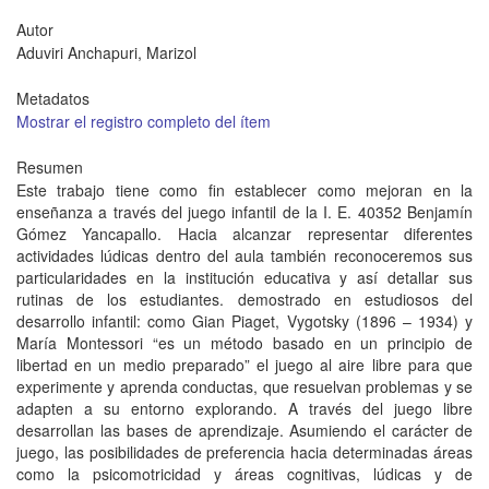
Autor
Aduviri Anchapuri, Marizol
Metadatos
Mostrar el registro completo del ítem
Resumen
Este trabajo tiene como fin establecer como mejoran en la
enseñanza a través del juego infantil de la I. E. 40352 Benjamín
Gómez Yancapallo. Hacia alcanzar representar diferentes
actividades lúdicas dentro del aula también reconoceremos sus
particularidades en la institución educativa y así detallar sus
rutinas de los estudiantes. demostrado en estudiosos del
desarrollo infantil: como Gian Piaget, Vygotsky (1896 – 1934) y
María Montessori “es un método basado en un principio de
libertad en un medio preparado” el juego al aire libre para que
experimente y aprenda conductas, que resuelvan problemas y se
adapten a su entorno explorando. A través del juego libre
desarrollan las bases de aprendizaje. Asumiendo el carácter de
juego, las posibilidades de preferencia hacia determinadas áreas
como la psicomotricidad y áreas cognitivas, lúdicas y de