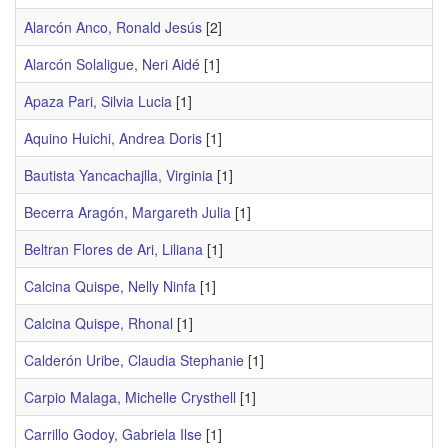
Alarcón Anco, Ronald Jesús
[2]
Alarcón Solaligue, Neri Aidé
[1]
Apaza Pari, Silvia Lucia
[1]
Aquino Huichi, Andrea Doris
[1]
Bautista Yancachajlla, Virginia
[1]
Becerra Aragón, Margareth Julia
[1]
Beltran Flores de Ari, Liliana
[1]
Calcina Quispe, Nelly Ninfa
[1]
Calcina Quispe, Rhonal
[1]
Calderón Uribe, Claudia Stephanie
[1]
Carpio Malaga, Michelle Crysthell
[1]
Carrillo Godoy, Gabriela Ilse
[1]