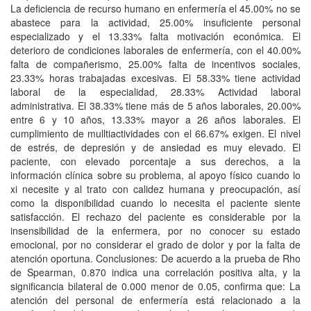
La deficiencia de recurso humano en enfermería el 45.00% no se
abastece para la actividad, 25.00% insuficiente personal
especializado y el 13.33% falta motivación económica. El
deterioro de condiciones laborales de enfermería, con el 40.00%
falta de compañerismo, 25.00% falta de incentivos sociales,
23.33% horas trabajadas excesivas. El 58.33% tiene actividad
laboral de la especialidad, 28.33% Actividad laboral
administrativa. El 38.33% tiene más de 5 años laborales, 20.00%
entre 6 y 10 años, 13.33% mayor a 26 años laborales. El
cumplimiento de mulltiactividades con el 66.67% exigen. El nivel
de estrés, de depresión y de ansiedad es muy elevado. El
paciente, con elevado porcentaje a sus derechos, a la
información clínica sobre su problema, al apoyo físico cuando lo
xi necesite y al trato con calidez humana y preocupación, así
como la disponibilidad cuando lo necesita el paciente siente
satisfacción. El rechazo del paciente es considerable por la
insensibilidad de la enfermera, por no conocer su estado
emocional, por no considerar el grado de dolor y por la falta de
atención oportuna. Conclusiones: De acuerdo a la prueba de Rho
de Spearman, 0.870 indica una correlación positiva alta, y la
significancia bilateral de 0.000 menor de 0.05, confirma que: La
atención del personal de enfermería está relacionado a la