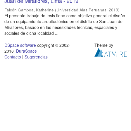
Juan de Miraflores, Lima - 2019
Falcón Gamboa, Katherine
(
Universidad Alas Peruanas
,
2019
)
El presente trabajo de tesis tiene como objetivo general el diseño
de un equipamiento arquitectónico en el distrito de San Juan de
Miraflores, basado en las necesidades técnicas, espaciales y
sociales de dicha localidad ...
DSpace software
copyright © 2002-
Theme by
2016
DuraSpace
Contacto
|
Sugerencias