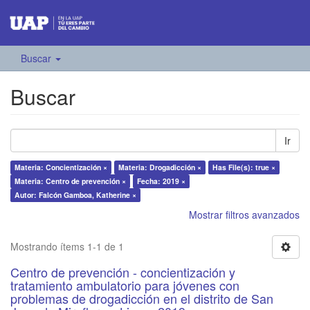
Buscar
Buscar
Ir
Materia: Concientización ×
Materia: Drogadicción ×
Has File(s): true ×
Materia: Centro de prevención ×
Fecha: 2019 ×
Autor: Falcón Gamboa, Katherine ×
Mostrar filtros avanzados
Mostrando ítems 1-1 de 1
Centro de prevención - concientización y
tratamiento ambulatorio para jóvenes con
problemas de drogadicción en el distrito de San