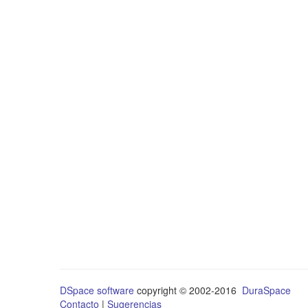
DSpace software
copyright © 2002-2016
DuraSpace
Contacto
|
Sugerencias