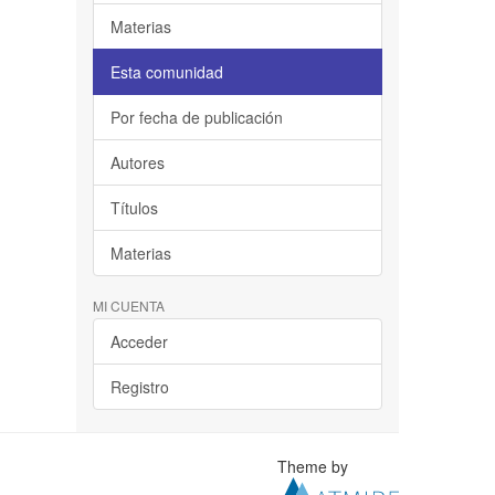
Materias
Esta comunidad
Por fecha de publicación
Autores
Títulos
Materias
MI CUENTA
Acceder
Registro
Theme by