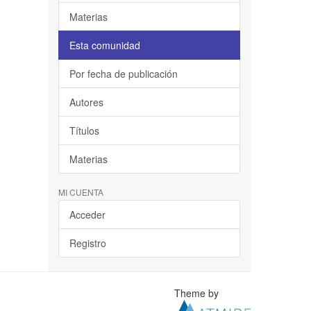
Materias
Esta comunidad
Por fecha de publicación
Autores
Títulos
Materias
MI CUENTA
Acceder
Registro
Theme by