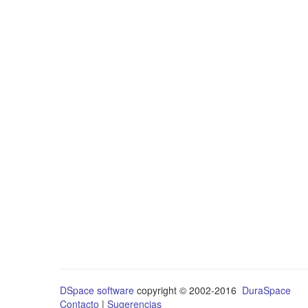
DSpace software
copyright © 2002-2016
DuraSpace
Contacto
|
Sugerencias