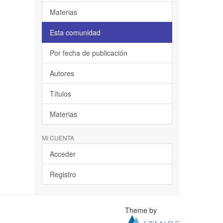
Materias
Esta comunidad
Por fecha de publicación
Autores
Títulos
Materias
MI CUENTA
Acceder
Registro
Theme by