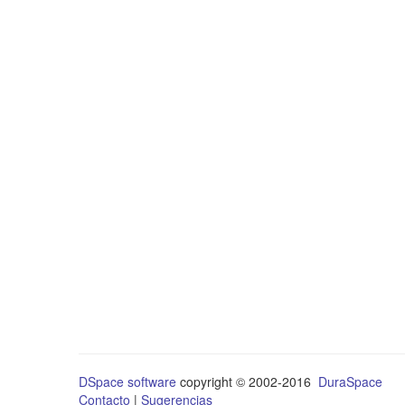
DSpace software
copyright © 2002-2016
DuraSpace
Contacto
|
Sugerencias