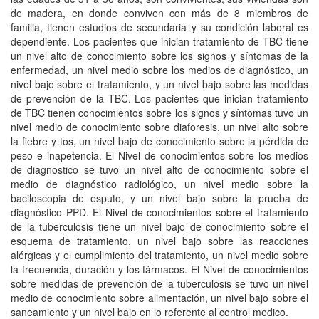
de madera, en donde conviven con más de 8 miembros de
familia, tienen estudios de secundaria y su condición laboral es
dependiente. Los pacientes que inician tratamiento de TBC tiene
un nivel alto de conocimiento sobre los signos y síntomas de la
enfermedad, un nivel medio sobre los medios de diagnóstico, un
nivel bajo sobre el tratamiento, y un nivel bajo sobre las medidas
de prevención de la TBC. Los pacientes que inician tratamiento
de TBC tienen conocimientos sobre los signos y síntomas tuvo un
nivel medio de conocimiento sobre diaforesis, un nivel alto sobre
la fiebre y tos, un nivel bajo de conocimiento sobre la pérdida de
peso e inapetencia. El Nivel de conocimientos sobre los medios
de diagnostico se tuvo un nivel alto de conocimiento sobre el
medio de diagnóstico radiológico, un nivel medio sobre la
baciloscopia de esputo, y un nivel bajo sobre la prueba de
diagnóstico PPD. El Nivel de conocimientos sobre el tratamiento
de la tuberculosis tiene un nivel bajo de conocimiento sobre el
esquema de tratamiento, un nivel bajo sobre las reacciones
alérgicas y el cumplimiento del tratamiento, un nivel medio sobre
la frecuencia, duración y los fármacos. El Nivel de conocimientos
sobre medidas de prevención de la tuberculosis se tuvo un nivel
medio de conocimiento sobre alimentación, un nivel bajo sobre el
saneamiento y un nivel bajo en lo referente al control medico.