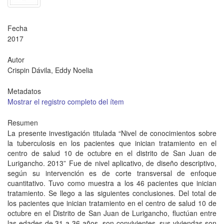
Fecha
2017
Autor
Crispin Dávila, Eddy Noelia
Metadatos
Mostrar el registro completo del ítem
Resumen
La presente investigación titulada “Nivel de conocimientos sobre
la tuberculosis en los pacientes que inician tratamiento en el
centro de salud 10 de octubre en el distrito de San Juan de
Lurigancho. 2013” Fue de nivel aplicativo, de diseño descriptivo,
según su intervención es de corte transversal de enfoque
cuantitativo. Tuvo como muestra a los 46 pacientes que inician
tratamiento. Se llego a las siguientes conclusiones. Del total de
los pacientes que inician tratamiento en el centro de salud 10 de
octubre en el Distrito de San Juan de Lurigancho, fluctúan entre
las edades de 31 a 36 años, son convivientes, sus viviendas son