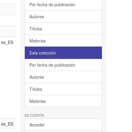
Por fecha de publicación
Autores
Títulos
Materias
es_ES
Esta colección
Por fecha de publicación
Autores
Títulos
Materias
MI CUENTA
es_ES
Acceder