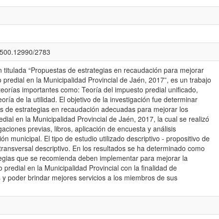
0.500.12990/2783
n titulada “Propuestas de estrategias en recaudación para mejorar
 predial en la Municipalidad Provincial de Jaén, 2017”, es un trabajo
 teorías importantes como: Teoría del impuesto predial unificado,
oría de la utilidad. El objetivo de la investigación fue determinar
as de estrategias en recaudación adecuadas para mejorar los
dial en la Municipalidad Provincial de Jaén, 2017, la cual se realizó
ciones previas, libros, aplicación de encuesta y análisis
ón municipal. El tipo de estudio utilizado descriptivo - propositivo de
transversal descriptivo. En los resultados se ha determinado como
egias que se recomienda deben implementar para mejorar la
predial en la Municipalidad Provincial con la finalidad de
 y poder brindar mejores servicios a los miembros de sus