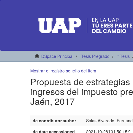
DSpace Principal
Tesis Pregrado
* Tesis
Mostrar el registro sencillo del ítem
Propuesta de estrategias
ingresos del impuesto pre
Jaén, 2017
dc.contributor.author
Salas Alvarado, Fernan
dc.date.accessioned
2021-10-28T01:50:15Z