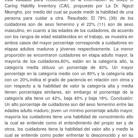
Caring Hability Inventory (CAI), propuesto por La Dr. Ngozi
Nkongho, por medio del cual se puede medir la habilidad de una
persona para cuidar a otra. Resultado: El 78% (39) de los
cuidadores son de sexo femenino y el 22% (11) son de sexo
masculino, en cuanto a las edades de los cuidadores, de acuerdo
con los rangos de edad establecidos en el trabajo, se muestra en
ambos casos del mayor porcentaje corresponde a cuidadores en
etapas adultos maduros y jóvenes respectivamente. La menor
proporción se encontraron cuidadores en etapa adulto mayor, la
mayoría de los cuidadores.60%, están en la categoría alto, la
categoría media obtuvo un porcentaje de 40%. Un mayor
porcentaje en la categoría medio con un 80% y la categoría alta
con un 20%.indica el grado de paciencia en relación con otros y
con respecto a la habilidad de valor la categoría alta y media
tienen porcentajes similares, sin embargo el porcentaje de la
categoría alta tiene un 42%, baja 40% y baja 18%. Conclusión:
Un alto porcentaje de cuidadores son del sexo femenino entre las
edades adulto maduro, joven un mínimo porcentaje adulto mayor,
mayoría los cuidadores tiene una habilidad de conocimiento alto
la cual se entiende como el entendimiento del propio ser y de
otros, los cuidadores tiene la habilidad del valor alto y medio la
cual se entiende como poder enfrentar lo desconocido y en su