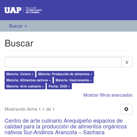
Buscar
Buscar
Ir
Materia: Centro ×
Materia: Producción de alimentos ×
Materia: Alimentos nativos ×
Materia: Gastronomía ×
Materia: Arte culinario ×
Fecha: 2020 ×
Mostrar filtros avanzados
Mostrando ítems 1-1 de 1
Centro de arte culinario Arequipeño espacios de
calidad para la producción de alimentos orgánicos
nativos Sur-Andinos Arancota – Sachaca