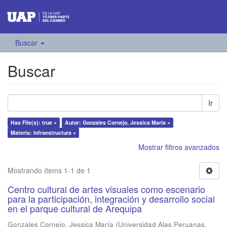
Buscar
Buscar
Ir
Has File(s): true ×
Autor: Gonzales Cornejo, Jessica María ×
Materia: Infraestructura ×
Mostrar filtros avanzados
Mostrando ítems 1-1 de 1
Centro cultural de artes visuales como escenario
para la participación, integración y desarrollo social
en el parque cultural de Arequipa
Gonzales Cornejo, Jessica María
(
Universidad Alas Peruanas
,