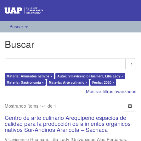
Buscar
Buscar
Ir
Materia: Alimentos nativos ×
Autor: Villavicencio Huamani, Lilia Lady ×
Materia: Gastronomía ×
Materia: Arte culinario ×
Fecha: 2020 ×
Mostrar filtros avanzados
Mostrando ítems 1-1 de 1
Centro de arte culinario Arequipeño espacios de
calidad para la producción de alimentos orgánicos
nativos Sur-Andinos Arancota – Sachaca
Villavicencio Huamani, Lilia Lady
(
Universidad Alas Peruanas
,