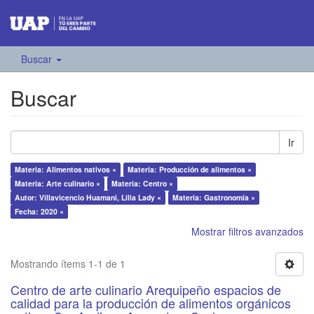
Buscar
Buscar
Ir
Materia: Alimentos nativos ×
Materia: Producción de alimentos ×
Materia: Arte culinario ×
Materia: Centro ×
Autor: Villavicencio Huamani, Lilia Lady ×
Materia: Gastronomía ×
Fecha: 2020 ×
Mostrar filtros avanzados
Mostrando ítems 1-1 de 1
Centro de arte culinario Arequipeño espacios de
calidad para la producción de alimentos orgánicos