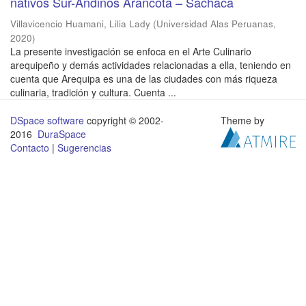
nativos Sur-Andinos Arancota – Sachaca
Villavicencio Huamani, Lilia Lady
(
Universidad Alas Peruanas
,
2020
)
La presente investigación se enfoca en el Arte Culinario
arequipeño y demás actividades relacionadas a ella, teniendo en
cuenta que Arequipa es una de las ciudades con más riqueza
culinaria, tradición y cultura. Cuenta ...
DSpace software
copyright © 2002-
Theme by
2016
DuraSpace
Contacto
|
Sugerencias