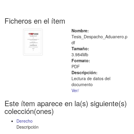
Ficheros en el ítem
Nombre:
Tesis_Despacho_Aduanero.p
df
Tamaño:
3.984Mb
Formato:
PDF
Descripción:
Lectura de datos del
documento
Ver/
Este ítem aparece en la(s) siguiente(s)
colección(ones)
Derecho
Descripción