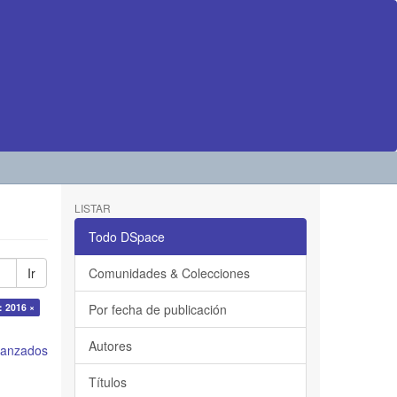
LISTAR
Todo DSpace
Ir
Comunidades & Colecciones
: 2016 ×
Por fecha de publicación
Autores
avanzados
Títulos