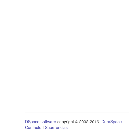
DSpace software
copyright © 2002-2016
DuraSpace
Contacto
|
Sugerencias