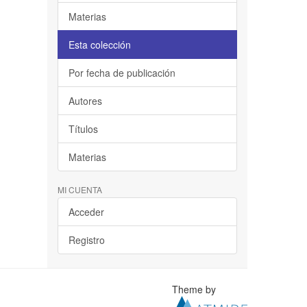
Materias
Esta colección
Por fecha de publicación
Autores
Títulos
Materias
MI CUENTA
Acceder
Registro
Theme by