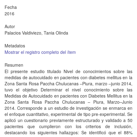
Fecha
2016
Autor
Palacios Valdiviezo, Tania Olinda
Metadatos
Mostrar el registro completo del ítem
Resumen
El presente estudio titulado Nivel de conocimientos sobre las
medidas de autocuidado en pacientes con diabetes mellitus en la
Zona Santa Rosa Paccha Chulucanas –Piura, marzo –junio 2014,
tuvo el objetivo Determinar el nivel conocimiento sobre las
Medidas de Autocuidado en pacientes con Diabetes Mellitus en la
Zona Santa Rosa Paccha Chulucanas – Piura, Marzo–Junio
2014. Corresponde a un estudio de investigación se enmarca en
el enfoque cuantitativo, experimental de tipo pre-experimental. Se
aplicó un cuestionario previamente estructurado y validado a 50
pacientes que cumplieron con los criterios de inclusión,
destacando los siguientes hallazgos: Se identificó que el 88%