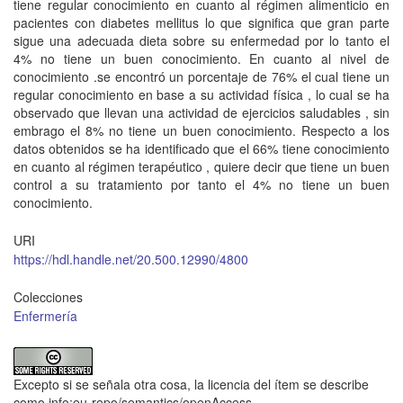
tiene regular conocimiento en cuanto al régimen alimenticio en
pacientes con diabetes mellitus lo que significa que gran parte
sigue una adecuada dieta sobre su enfermedad por lo tanto el
4% no tiene un buen conocimiento. En cuanto al nivel de
conocimiento .se encontró un porcentaje de 76% el cual tiene un
regular conocimiento en base a su actividad física , lo cual se ha
observado que llevan una actividad de ejercicios saludables , sin
embrago el 8% no tiene un buen conocimiento. Respecto a los
datos obtenidos se ha identificado que el 66% tiene conocimiento
en cuanto al régimen terapéutico , quiere decir que tiene un buen
control a su tratamiento por tanto el 4% no tiene un buen
conocimiento.
URI
https://hdl.handle.net/20.500.12990/4800
Colecciones
Enfermería
Excepto si se señala otra cosa, la licencia del ítem se describe
como info:eu-repo/semantics/openAccess