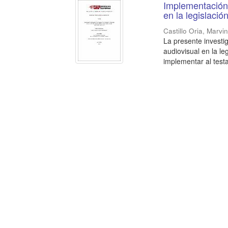
Implementación 
en la legislaci
Castillo Oria, Marvi
La presente investi
audiovisual en la l
implementar al test