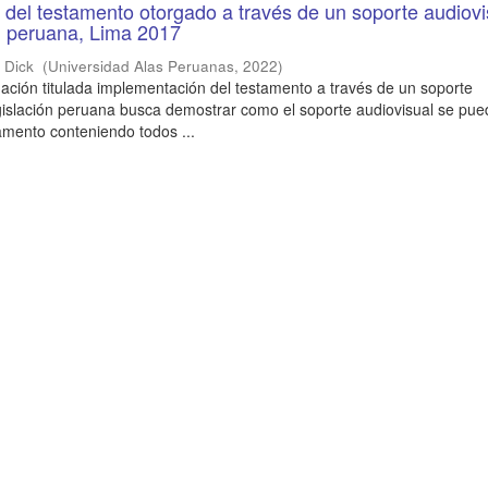
del testamento otorgado a través de un soporte audiovi
ón peruana, Lima 2017
n Dick
(
Universidad Alas Peruanas
,
2022
)
gación titulada implementación del testamento a través de un soporte
egislación peruana busca demostrar como el soporte audiovisual se pu
amento conteniendo todos ...