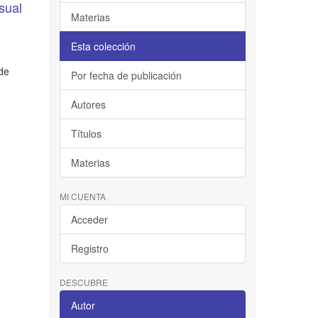
sual
Materias
Esta colección
ede
Por fecha de publicación
Autores
Títulos
Materias
MI CUENTA
Acceder
Registro
DESCUBRE
Autor