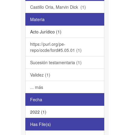
Castillo Oria, Marvin Dick (1)
Materia
Acto Jurídico (1)
https://purl.org/pe-
repo/ocde/ford#5.05.01 (1)
Sucesión testamentaria (1)
Validez (1)
... más
Fecha
2022 (1)
Has File(s)