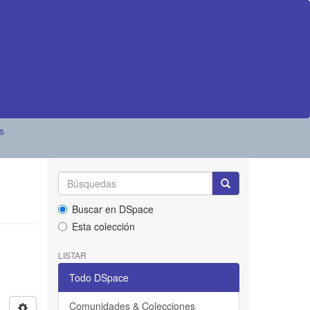
s
Buscar en DSpace
Esta colección
LISTAR
Todo DSpace
Comunidades & Colecciones