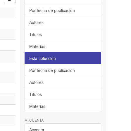
Por fecha de publicación
Autores
Títulos
Materias
Esta colección
Por fecha de publicación
Autores
Títulos
Materias
MI CUENTA
Acceder