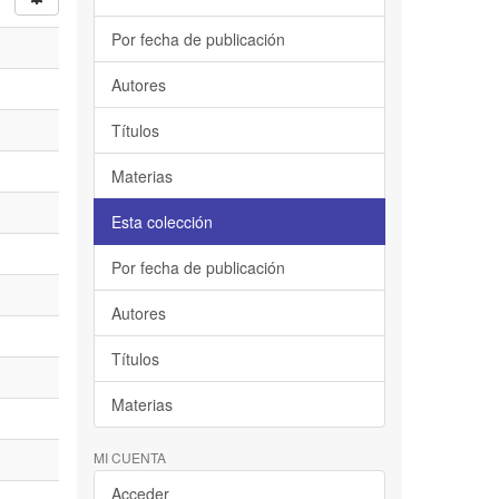
Por fecha de publicación
Autores
Títulos
Materias
Esta colección
Por fecha de publicación
Autores
Títulos
Materias
MI CUENTA
Acceder