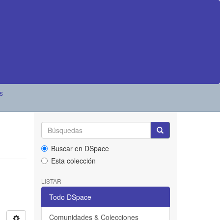
s
Buscar en DSpace
Esta colección
LISTAR
Todo DSpace
Comunidades & Colecciones