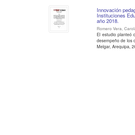
Innovación pedag
Instituciones Ed
año 2018.
Romero Vera, Carol
El estudio planteó 
desempeño de los doc
Melgar, Arequipa, 20