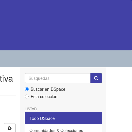
tiva
Buscar en DSpace
Esta colección
LISTAR
Todo DSpace
Comunidades & Colecciones