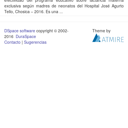
efectividad del programa educativo sobre lactancia materna
exclusiva según madres de neonatos del Hospital José Agurto
Tello, Chosica – 2016. Es una ...
DSpace software
copyright © 2002-
Theme by
2016
DuraSpace
Contacto
|
Sugerencias