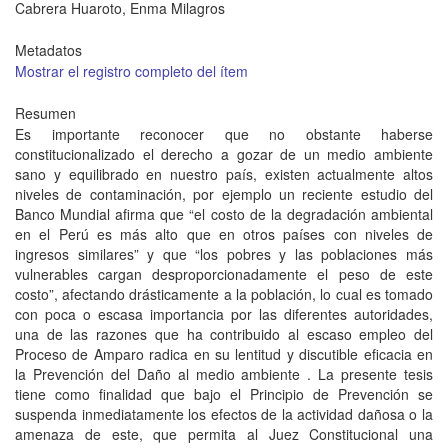
Cabrera Huaroto, Enma Milagros
Metadatos
Mostrar el registro completo del ítem
Resumen
Es importante reconocer que no obstante haberse
constitucionalizado el derecho a gozar de un medio ambiente
sano y equilibrado en nuestro país, existen actualmente altos
niveles de contaminación, por ejemplo un reciente estudio del
Banco Mundial afirma que “el costo de la degradación ambiental
en el Perú es más alto que en otros países con niveles de
ingresos similares” y que “los pobres y las poblaciones más
vulnerables cargan desproporcionadamente el peso de este
costo”, afectando drásticamente a la población, lo cual es tomado
con poca o escasa importancia por las diferentes autoridades,
una de las razones que ha contribuido al escaso empleo del
Proceso de Amparo radica en su lentitud y discutible eficacia en
la Prevención del Daño al medio ambiente . La presente tesis
tiene como finalidad que bajo el Principio de Prevención se
suspenda inmediatamente los efectos de la actividad dañosa o la
amenaza de este, que permita al Juez Constitucional una