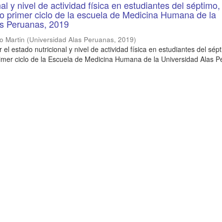
al y nivel de actividad física en estudiantes del séptimo,
 primer ciclo de la escuela de Medicina Humana de la
as Peruanas, 2019
go Martin
(
Universidad Alas Peruanas
,
2019
)
 el estado nutricional y nivel de actividad física en estudiantes del sép
imer ciclo de la Escuela de Medicina Humana de la Universidad Alas P