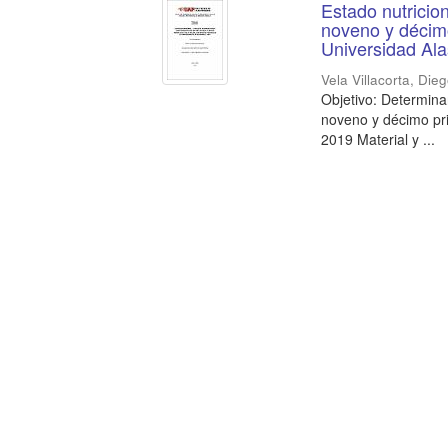
Estado nutricion
noveno y décimo
Universidad Al
Vela Villacorta, Die
Objetivo: Determinar
noveno y décimo pr
2019 Material y ...