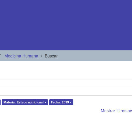
Medicina Humana
Buscar
Materia: Estado nutricional ×
Fecha: 2019 ×
Mostrar filtros 