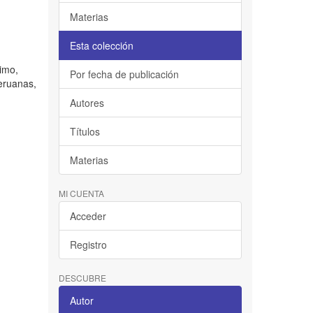
Materias
Esta colección
timo,
Por fecha de publicación
eruanas,
Autores
Títulos
Materias
MI CUENTA
Acceder
Registro
DESCUBRE
Autor