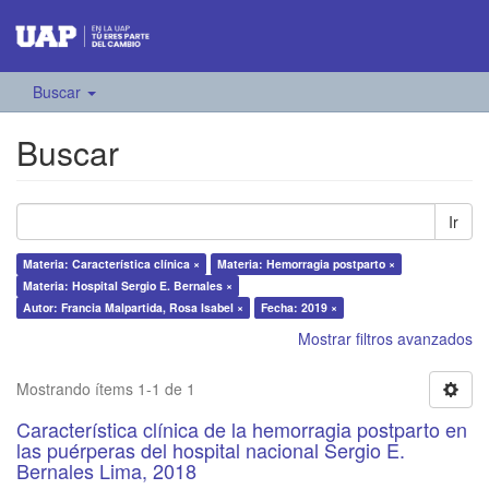
Buscar
Buscar
Ir
Materia: Característica clínica ×
Materia: Hemorragia postparto ×
Materia: Hospital Sergio E. Bernales ×
Autor: Francia Malpartida, Rosa Isabel ×
Fecha: 2019 ×
Mostrar filtros avanzados
Mostrando ítems 1-1 de 1
Característica clínica de la hemorragia postparto en
las puérperas del hospital nacional Sergio E.
Bernales Lima, 2018