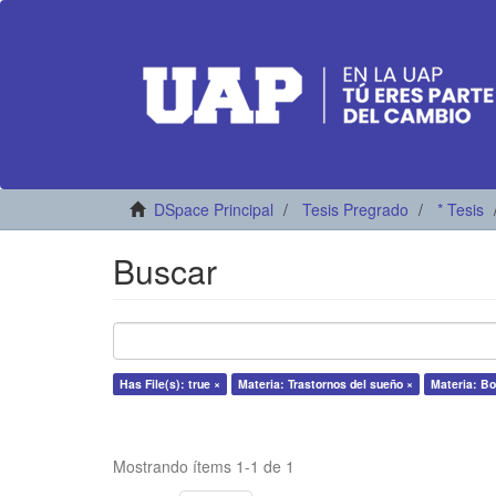
DSpace Principal
Tesis Pregrado
* Tesis
Buscar
Has File(s): true ×
Materia: Trastornos del sueño ×
Materia: B
Mostrando ítems 1-1 de 1