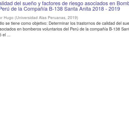
alidad del sueño y factores de riesgo asociados en Bom
 Perú de la Compañía B-138 Santa Anita 2018 - 2019
tor Hugo
(
Universidad Alas Peruanas
,
2019
)
dio se tiene como objetivo: Determinar los trastornos de calidad del su
asociados en bomberos voluntarios del Perú de la compañía B-138 San
el ...