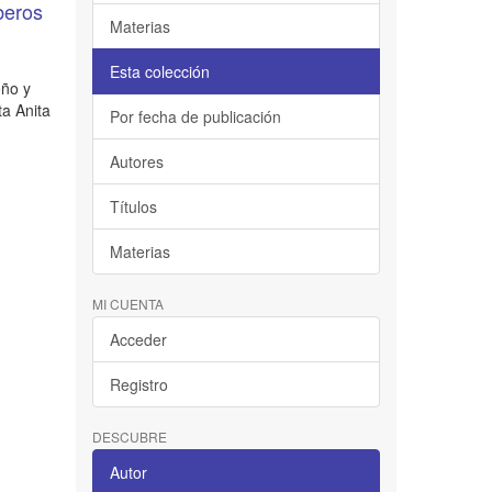
beros
Materias
Esta colección
eño y
ta Anita
Por fecha de publicación
Autores
Títulos
Materias
MI CUENTA
Acceder
Registro
DESCUBRE
Autor