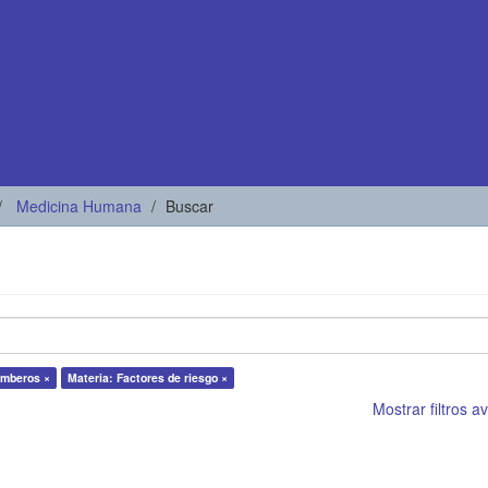
Medicina Humana
Buscar
omberos ×
Materia: Factores de riesgo ×
Mostrar filtros 