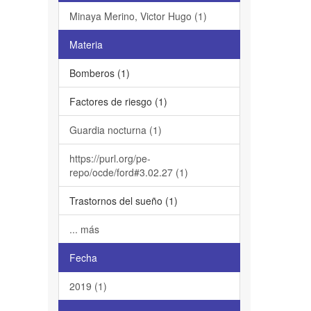
Minaya Merino, Victor Hugo (1)
Materia
Bomberos (1)
Factores de riesgo (1)
Guardia nocturna (1)
https://purl.org/pe-
repo/ocde/ford#3.02.27 (1)
Trastornos del sueño (1)
... más
Fecha
2019 (1)