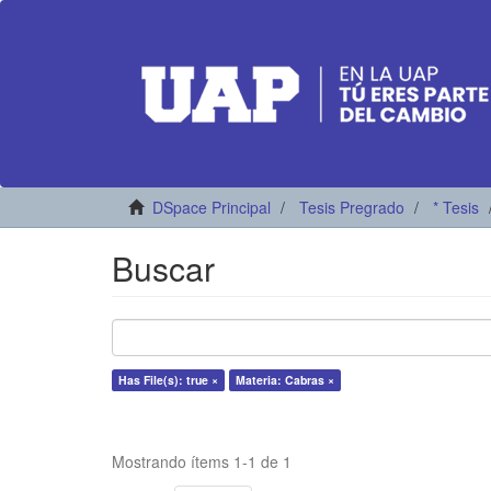
DSpace Principal
Tesis Pregrado
* Tesis
Buscar
Has File(s): true ×
Materia: Cabras ×
Mostrando ítems 1-1 de 1