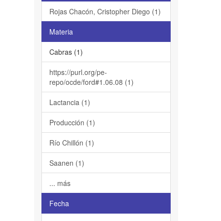
Rojas Chacón, Cristopher Diego (1)
Materia
Cabras (1)
https://purl.org/pe-
repo/ocde/ford#1.06.08 (1)
Lactancia (1)
Producción (1)
Río Chillón (1)
Saanen (1)
... más
Fecha