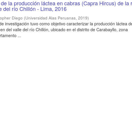
 de la producción láctea en cabras (Capra Hircus) de la 
 del río Chillón - Lima, 2016
topher Diego
(
Universidad Alas Peruanas
,
2019
)
de investigación tuvo como objetivo caracterizar la producción láctea 
n del valle del río Chillón, ubicado en el distrito de Carabayllo, zona
rtamento ...