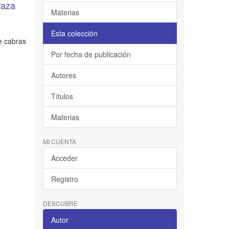
raza
Materias
Esta colección
de cabras
Por fecha de publicación
Autores
Títulos
Materias
MI CUENTA
Acceder
Registro
DESCUBRE
Autor