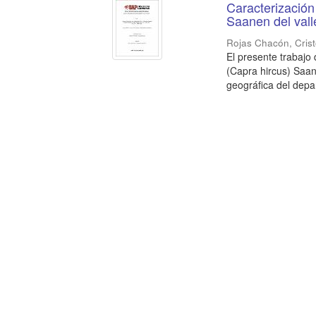
Caracterización
Saanen del valle
Rojas Chacón, Cris
El presente trabajo 
(Capra hircus) Saane
geográfica del depa