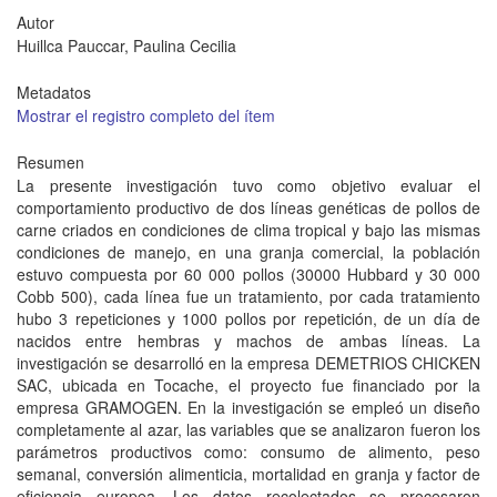
Autor
Huillca Pauccar, Paulina Cecilia
Metadatos
Mostrar el registro completo del ítem
Resumen
La presente investigación tuvo como objetivo evaluar el
comportamiento productivo de dos líneas genéticas de pollos de
carne criados en condiciones de clima tropical y bajo las mismas
condiciones de manejo, en una granja comercial, la población
estuvo compuesta por 60 000 pollos (30000 Hubbard y 30 000
Cobb 500), cada línea fue un tratamiento, por cada tratamiento
hubo 3 repeticiones y 1000 pollos por repetición, de un día de
nacidos entre hembras y machos de ambas líneas. La
investigación se desarrolló en la empresa DEMETRIOS CHICKEN
SAC, ubicada en Tocache, el proyecto fue financiado por la
empresa GRAMOGEN. En la investigación se empleó un diseño
completamente al azar, las variables que se analizaron fueron los
parámetros productivos como: consumo de alimento, peso
semanal, conversión alimenticia, mortalidad en granja y factor de
eficiencia europea. Los datos recolectados se procesaron