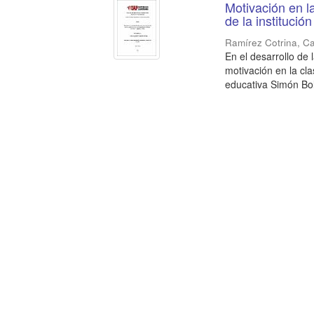
Motivación en l
de la instituci
Ramírez Cotrina, Ca
En el desarrollo de 
motivación en la cla
educativa Simón Bolí