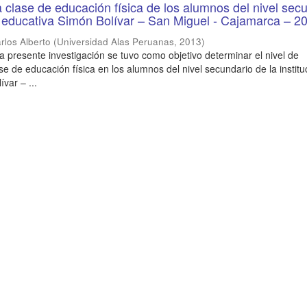
a clase de educación física de los alumnos del nivel sec
ón educativa Simón Bolívar – San Miguel - Cajamarca – 2
rlos Alberto
(
Universidad Alas Peruanas
,
2013
)
la presente investigación se tuvo como objetivo determinar el nivel de
se de educación física en los alumnos del nivel secundario de la institu
var – ...