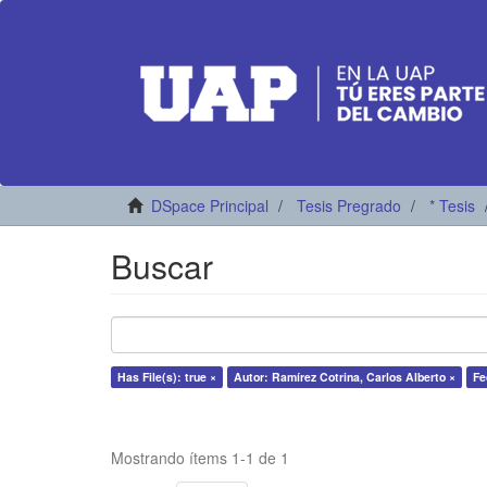
DSpace Principal
Tesis Pregrado
* Tesis
Buscar
Has File(s): true ×
Autor: Ramírez Cotrina, Carlos Alberto ×
Fe
Mostrando ítems 1-1 de 1