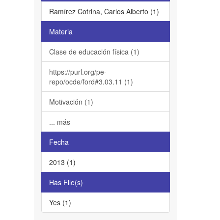
Ramírez Cotrina, Carlos Alberto (1)
Materia
Clase de educación física (1)
https://purl.org/pe-
repo/ocde/ford#3.03.11 (1)
Motivación (1)
... más
Fecha
2013 (1)
Has File(s)
Yes (1)