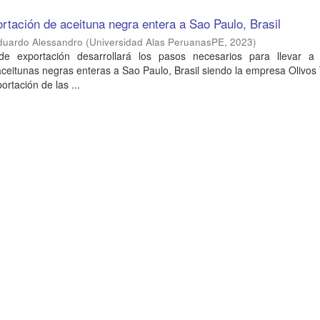
rtación de aceituna negra entera a Sao Paulo, Brasil
Eduardo Alessandro
(
Universidad Alas PeruanasPE
,
2023
)
de exportación desarrollará los pasos necesarios para llevar a
aceitunas negras enteras a Sao Paulo, Brasil siendo la empresa Olivos
rtación de las ...