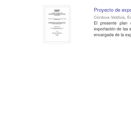
Proyecto de expo
Córdova Valdivia, 
El presente plan 
exportación de las 
encargada de la expo