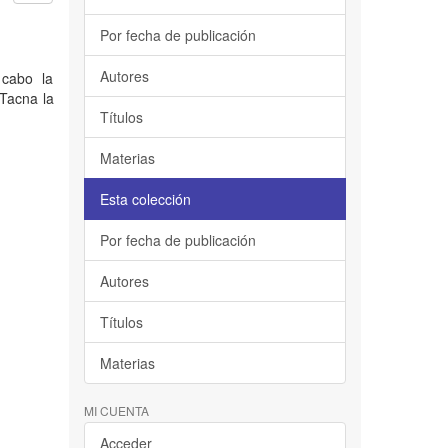
Por fecha de publicación
Autores
 cabo la
 Tacna la
Títulos
Materias
Esta colección
Por fecha de publicación
Autores
Títulos
Materias
MI CUENTA
Acceder