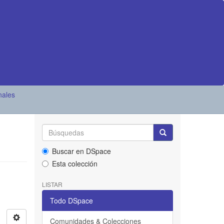
nales
Buscar en DSpace
Esta colección
LISTAR
Todo DSpace
Comunidades & Colecciones