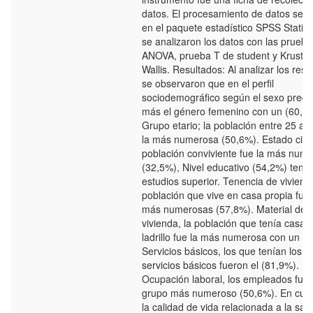
datos. El procesamiento de datos se re
en el paquete estadístico SPSS Statisti
se analizaron los datos con las prueba
ANOVA, prueba T de student y Krustal
Wallis. Resultados: Al analizar los resu
se observaron que en el perfil
sociodemográfico según el sexo pred
más el género femenino con un (60,2
Grupo etario; la población entre 25 a 
la más numerosa (50,6%). Estado civil;
población conviviente fue la más num
(32,5%), Nivel educativo (54,2%) tenía
estudios superior. Tenencia de vivienda
población que vive en casa propia fuer
más numerosas (57,8%). Material de
vivienda, la población que tenía casa 
ladrillo fue la más numerosa con un (
Servicios básicos, los que tenían los tr
servicios básicos fueron el (81,9%).
Ocupación laboral, los empleados fuer
grupo más numeroso (50,6%). En cua
la calidad de vida relacionada a la sal