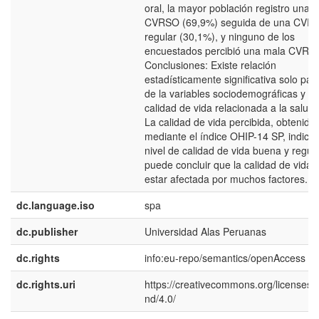
oral, la mayor población registro una 
CVRSO (69,9%) seguida de una CVR
regular (30,1%), y ninguno de los
encuestados percibió una mala CVRS
Conclusiones: Existe relación
estadísticamente significativa solo par
de la variables sociodemográficas y la
calidad de vida relacionada a la salud 
La calidad de vida percibida, obtenida
mediante el índice OHIP-14 SP, indica
nivel de calidad de vida buena y regula
puede concluir que la calidad de vida 
estar afectada por muchos factores.
dc.language.iso
spa
dc.publisher
Universidad Alas Peruanas
dc.rights
info:eu-repo/semantics/openAccess
dc.rights.uri
https://creativecommons.org/licenses/
nd/4.0/