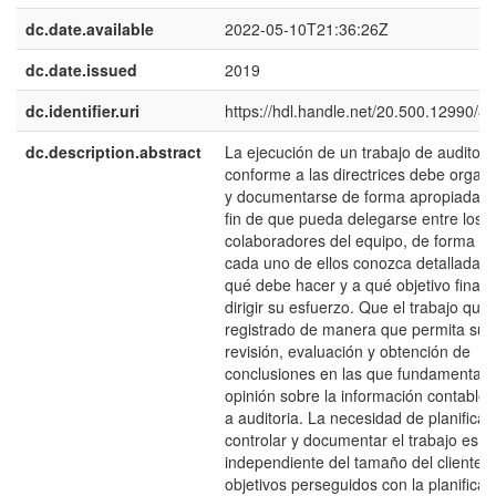
dc.date.available
2022-05-10T21:36:26Z
dc.date.issued
2019
dc.identifier.uri
https://hdl.handle.net/20.500.12990/8
dc.description.abstract
La ejecución de un trabajo de auditori
conforme a las directrices debe organ
y documentarse de forma apropiada c
fin de que pueda delegarse entre los
colaboradores del equipo, de forma q
cada uno de ellos conozca detalladam
qué debe hacer y a qué objetivo final 
dirigir su esfuerzo. Que el trabajo que
registrado de manera que permita su
revisión, evaluación y obtención de
conclusiones en las que fundamentar 
opinión sobre la información contable 
a auditoria. La necesidad de planificar,
controlar y documentar el trabajo es
independiente del tamaño del cliente. 
objetivos perseguidos con la planificac