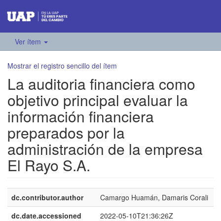
Ver ítem
Mostrar el registro sencillo del ítem
La auditoria financiera como
objetivo principal evaluar la
información financiera
preparados por la
administración de la empresa
El Rayo S.A.
dc.contributor.author
Camargo Huamán, Damaris Corali
dc.date.accessioned
2022-05-10T21:36:26Z