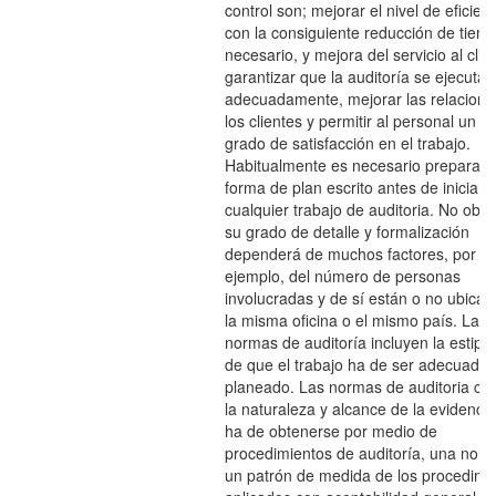
control son; mejorar el nivel de eficienc
con la consiguiente reducción de tiem
necesario, y mejora del servicio al clie
garantizar que la auditoría se ejecutar
adecuadamente, mejorar las relacione
los clientes y permitir al personal un 
grado de satisfacción en el trabajo.
Habitualmente es necesario preparar 
forma de plan escrito antes de iniciar
cualquier trabajo de auditoria. No obst
su grado de detalle y formalización
dependerá de muchos factores, por
ejemplo, del número de personas
involucradas y de sí están o no ubica
la misma oficina o el mismo país. Las
normas de auditoría incluyen la estipu
de que el trabajo ha de ser adecuada
planeado. Las normas de auditoria con
la naturaleza y alcance de la evidenci
ha de obtenerse por medio de
procedimientos de auditoría, una nor
un patrón de medida de los procedimi