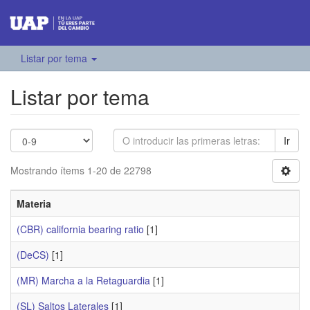
Listar por tema
Listar por tema
Ir
Mostrando ítems 1-20 de 22798
Materia
(CBR) california bearing ratio
[1]
(DeCS)
[1]
(MR) Marcha a la Retaguardia
[1]
(SL) Saltos Laterales
[1]