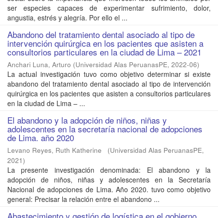
ser especies capaces de experimentar sufrimiento, dolor,
angustia, estrés y alegría. Por ello el ...
Abandono del tratamiento dental asociado al tipo de
intervención quirúrgica en los pacientes que asisten a
consultorios particulares en la ciudad de Lima – 2021
Anchari Luna, Arturo
(
Universidad Alas PeruanasPE
,
2022-06
)
La actual investigación tuvo como objetivo determinar si existe
abandono del tratamiento dental asociado al tipo de intervención
quirúrgica en los pacientes que asisten a consultorios particulares
en la ciudad de Lima – ...
El abandono y la adopción de niños, niñas y
adolescentes en la secretaría nacional de adopciones
de Lima. año 2020
Levano Reyes, Ruth Katherine
(
Universidad Alas PeruanasPE
,
2021
)
La presente investigación denominada: El abandono y la
adopción de niños, niñas y adolescentes en la Secretaría
Nacional de adopciones de Lima. Año 2020. tuvo como objetivo
general: Precisar la relación entre el abandono ...
Abastecimiento y gestión de logística en el gobierno