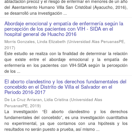
ablactación precoz y el riesgo de enfermar en menores de un año
del Asentamiento Humano Villa San Cristóbal (Ayacucho, 2016),
se desarrolló una investigación ...
Abordaje emocional y empatía de enfermería según la
percepción de los pacientes con VIH - SIDA en el
hospital general de Huacho 2016
Morris Gonzales, Linda Elizabeth
(
Universidad Alas PeruanasPE
,
2017
)
Este estudio se realiza con la finalidad de determinar la relación
que existe entre el abordaje emocional y la empatía de
enfermería en los pacientes con VIH-SIDA según la percepción
de los ...
El aborto clandestino y los derechos fundamentales del
concebido en el Distrito de Villa el Salvador en el
Periodo 2016-2017
De La Cruz Arriaran, Lidia Cristina
(
Universidad Alas
PeruanasPE
,
2019
)
La investigación “El aborto clandestino y los derechos
fundamentales del concebido”, es una investigación cuantitativa
no experimental, ya que contamos con una hipótesis y los
resultados no serán puesto a prueba, así mismo ...