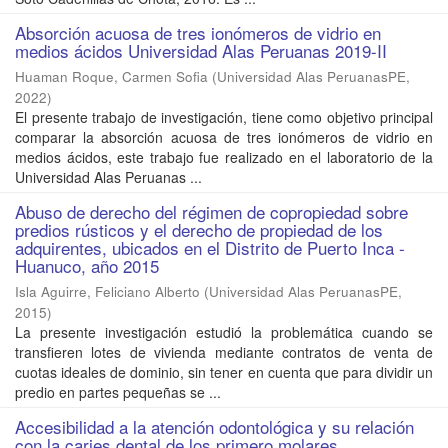
Absorción acuosa de tres ionómeros de vidrio en
medios ácidos Universidad Alas Peruanas 2019-II
Huaman Roque, Carmen Sofia
(
Universidad Alas PeruanasPE
,
2022
)
El presente trabajo de investigación, tiene como objetivo principal
comparar la absorción acuosa de tres ionómeros de vidrio en
medios ácidos, este trabajo fue realizado en el laboratorio de la
Universidad Alas Peruanas ...
Abuso de derecho del régimen de copropiedad sobre
predios rústicos y el derecho de propiedad de los
adquirentes, ubicados en el Distrito de Puerto Inca -
Huanuco, año 2015
Isla Aguirre, Feliciano Alberto
(
Universidad Alas PeruanasPE
,
2015
)
La presente investigación estudió la problemática cuando se
transfieren lotes de vivienda mediante contratos de venta de
cuotas ideales de dominio, sin tener en cuenta que para dividir un
predio en partes pequeñas se ...
Accesibilidad a la atención odontológica y su relación
con la caries dental de los primero molares