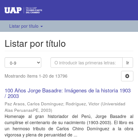
Listar por título
Listar por título
Ir
Mostrando ítems 1-20 de 13796
100 Años Jorge Basadre: Imágenes de la historia 1903
/ 2003
Paz Araos, Carlos Domínguez
;
Rodríguez, Victor
(
Universidad
Alas PeruanasPE
,
2003
)
Homenaje al gran historiador del Perú, Jorge Basadre al
cumplirse el centenario de su nacimiento (1903-2003). El libro es
un hermoso tributo de Carlos Chino Domínguez a la obra
vigorosa y plena de peruanidad de ...