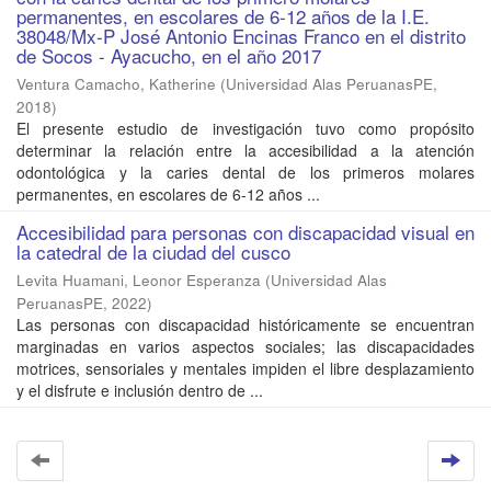
permanentes, en escolares de 6-12 años de la I.E.
38048/Mx-P José Antonio Encinas Franco en el distrito
de Socos - Ayacucho, en el año 2017
Ventura Camacho, Katherine
(
Universidad Alas PeruanasPE
,
2018
)
El presente estudio de investigación tuvo como propósito
determinar la relación entre la accesibilidad a la atención
odontológica y la caries dental de los primeros molares
permanentes, en escolares de 6-12 años ...
Accesibilidad para personas con discapacidad visual en
la catedral de la ciudad del cusco
Levita Huamani, Leonor Esperanza
(
Universidad Alas
PeruanasPE
,
2022
)
Las personas con discapacidad históricamente se encuentran
marginadas en varios aspectos sociales; las discapacidades
motrices, sensoriales y mentales impiden el libre desplazamiento
y el disfrute e inclusión dentro de ...