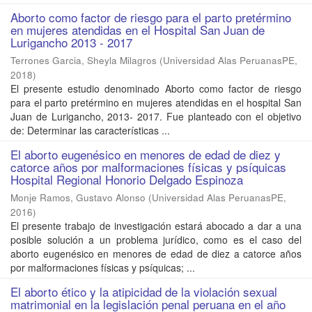
Aborto como factor de riesgo para el parto pretérmino
en mujeres atendidas en el Hospital San Juan de
Lurigancho 2013 - 2017
Terrones Garcia, Sheyla Milagros
(
Universidad Alas PeruanasPE
,
2018
)
El presente estudio denominado Aborto como factor de riesgo
para el parto pretérmino en mujeres atendidas en el hospital San
Juan de Lurigancho, 2013- 2017. Fue planteado con el objetivo
de: Determinar las características ...
El aborto eugenésico en menores de edad de diez y
catorce años por malformaciones físicas y psíquicas
Hospital Regional Honorio Delgado Espinoza
Monje Ramos, Gustavo Alonso
(
Universidad Alas PeruanasPE
,
2016
)
El presente trabajo de investigación estará abocado a dar a una
posible solución a un problema jurídico, como es el caso del
aborto eugenésico en menores de edad de diez a catorce años
por malformaciones físicas y psíquicas; ...
El aborto ético y la atipicidad de la violación sexual
matrimonial en la legislación penal peruana en el año