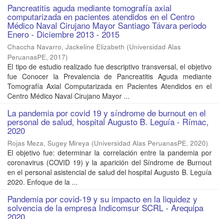
Pancreatitis aguda mediante tomografía axial
computarizada en pacientes atendidos en el Centro
Médico Naval Cirujano Mayor Santiago Távara periodo
Enero - Diciembre 2013 - 2015
Chaccha Navarro, Jackeline Elizabeth
(
Universidad Alas
PeruanasPE
,
2017
)
El tipo de estudio realizado fue descriptivo transversal, el objetivo
fue Conocer la Prevalencia de Pancreatitis Aguda mediante
Tomografía Axial Computarizada en Pacientes Atendidos en el
Centro Médico Naval Cirujano Mayor ...
La pandemia por covid 19 y síndrome de burnout en el
personal de salud, hospital Augusto B. Leguía - Rímac,
2020
Rojas Meza, Sugey Mireya
(
Universidad Alas PeruanasPE
,
2020
)
El objetivo fue: determinar la correlación entre la pandemia por
coronavirus (COVID 19) y la aparición del Síndrome de Burnout
en el personal asistencial de salud del hospital Augusto B. Leguía
2020. Enfoque de la ...
Pandemia por covid-19 y su impacto en la liquidez y
solvencia de la empresa Indicomsur SCRL - Arequipa
2020