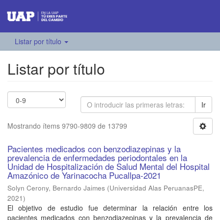
Listar por título
Listar por título
Ir
Mostrando ítems 9790-9809 de 13799
Pacientes medicados con benzodiazepinas y la
prevalencia de enfermedades periodontales en la
Unidad de Hospitalización de Salud Mental del Hospital
Amazónico de Yarinacocha Pucallpa-2021
Solyn Cerony, Bernardo Jaimes
(
Universidad Alas PeruanasPE
,
2021
)
El objetivo de estudio fue determinar la relación entre los
pacientes medicados con benzodiazepinas y la prevalencia de