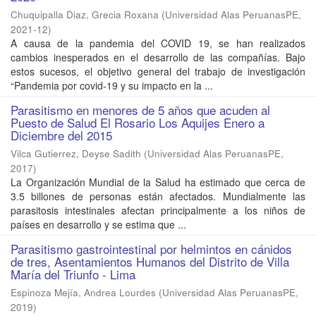
Chuquipalla Diaz, Grecia Roxana
(
Universidad Alas PeruanasPE
,
2021-12
)
A causa de la pandemia del COVID 19, se han realizados
cambios inesperados en el desarrollo de las compañías. Bajo
estos sucesos, el objetivo general del trabajo de investigación
“Pandemia por covid-19 y su impacto en la ...
Parasitismo en menores de 5 años que acuden al
Puesto de Salud El Rosario Los Aquijes Enero a
Diciembre del 2015
Vilca Gutierrez, Deyse Sadith
(
Universidad Alas PeruanasPE
,
2017
)
La Organización Mundial de la Salud ha estimado que cerca de
3.5 billones de personas están afectados. Mundialmente las
parasitosis intestinales afectan principalmente a los niños de
países en desarrollo y se estima que ...
Parasitismo gastrointestinal por helmintos en cánidos
de tres, Asentamientos Humanos del Distrito de Villa
María del Triunfo - Lima
Espinoza Mejía, Andrea Lourdes
(
Universidad Alas PeruanasPE
,
2019
)