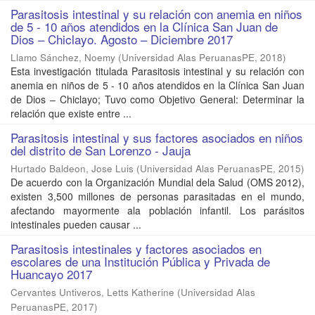
Parasitosis intestinal y su relación con anemia en niños
de 5 - 10 años atendidos en la Clínica San Juan de
Dios – Chiclayo. Agosto – Diciembre 2017
Llamo Sánchez, Noemy
(
Universidad Alas PeruanasPE
,
2018
)
Esta investigación titulada Parasitosis intestinal y su relación con
anemia en niños de 5 - 10 años atendidos en la Clínica San Juan
de Dios – Chiclayo; Tuvo como Objetivo General: Determinar la
relación que existe entre ...
Parasitosis intestinal y sus factores asociados en niños
del distrito de San Lorenzo - Jauja
Hurtado Baldeon, Jose Luis
(
Universidad Alas PeruanasPE
,
2015
)
De acuerdo con la Organización Mundial dela Salud (OMS 2012),
existen 3,500 millones de personas parasitadas en el mundo,
afectando mayormente ala población infantil. Los parásitos
intestinales pueden causar ...
Parasitosis intestinales y factores asociados en
escolares de una Institución Pública y Privada de
Huancayo 2017
Cervantes Untiveros, Letts Katherine
(
Universidad Alas
PeruanasPE
,
2017
)