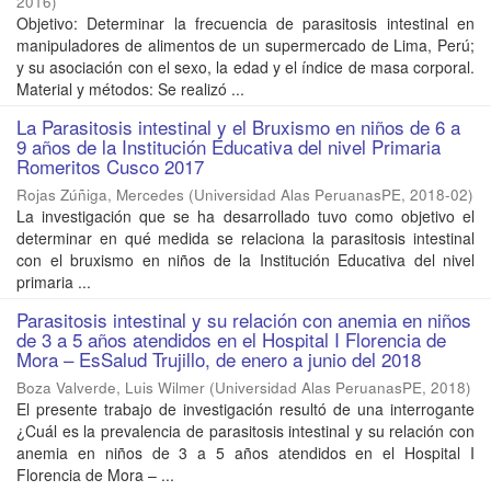
2016
)
Objetivo: Determinar la frecuencia de parasitosis intestinal en
manipuladores de alimentos de un supermercado de Lima, Perú;
y su asociación con el sexo, la edad y el índice de masa corporal.
Material y métodos: Se realizó ...
La Parasitosis intestinal y el Bruxismo en niños de 6 a
9 años de la Institución Educativa del nivel Primaria
Romeritos Cusco 2017
Rojas Zúñiga, Mercedes
(
Universidad Alas PeruanasPE
,
2018-02
)
La investigación que se ha desarrollado tuvo como objetivo el
determinar en qué medida se relaciona la parasitosis intestinal
con el bruxismo en niños de la Institución Educativa del nivel
primaria ...
Parasitosis intestinal y su relación con anemia en niños
de 3 a 5 años atendidos en el Hospital I Florencia de
Mora – EsSalud Trujillo, de enero a junio del 2018
Boza Valverde, Luis Wilmer
(
Universidad Alas PeruanasPE
,
2018
)
El presente trabajo de investigación resultó de una interrogante
¿Cuál es la prevalencia de parasitosis intestinal y su relación con
anemia en niños de 3 a 5 años atendidos en el Hospital I
Florencia de Mora – ...