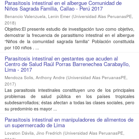
Parasitosis intestinal en el albergue Comunidad de
Niños Sagrada Familia, Callao - Perú 2017
Benancio Valenzuela, Lenin Emer
(
Universidad Alas PeruanasPE
,
2018
)
Objetivo:El presente estudio de investigación tuvo como objetivo,
demostrar la frecuencia de parasitismo intestinal en el albergue
“Niños de la comunidad sagrada familia” Población constituida
por 100 niños . ...
Parasitosis intestinal en gestantes que acuden al
Centro de Salud Raúl Porras Barrenechea Carabayllo,
Lima - 2017
Mendoza Solis, Anthony Andre
(
Universidad Alas PeruanasPE
,
2017
)
Las parasitosis intestinales constituyen uno de los principales
problemas de salud pública en los países tropicales
subdesarrollados; éstas afectan a todas las clases sociales, pero
su predominio es mayor ...
Parasitosis intestinal en manipuladores de alimentos de
un supermercado de Lima
Lovaton Dávila, Jino Fredrich
(
Universidad Alas PeruanasPE
,