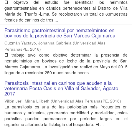
El objetivo del estudio fue identificar los helmintos
gastrointestinales en cánidos pertenecientes al Distrito de Villa
María del Triunfo -Lima. Se recolectaron un total de 63muestras
fecales de caninos de tres ...
Parasitismo gastrointestinal por nematelmintos en
bovinos de la provincia de San Marcos Cajamarca
Guzmán Yactayo, Johanna Gabriela
(
Universidad Alas
PeruanasPE
,
2016
)
El trabajo tuvo como objetivo determinar la presencia de
nematelmintos en bovinos de leche de la provincia de San
Marcos Cajamarca. La investigación se realizó en Mayo del 2015
llegando a recolectar 250 muestras de heces ...
Parasitosis intestinal en caninos que acuden a la
veterinaria Posta Oasis en Villa el Salvador, Agosto
2017
Villón Jeri, Mirna Lilibeth
(
Universidad Alas PeruanasPE
,
2018
)
La parasitosis es una de las patologías más frecuentes en
humanos y animales, generando morbilidad y mortalidad, estos
parásitos pueden permanecer por periodos largos en el
organismo alterando la fisiología del hospedero. El ...