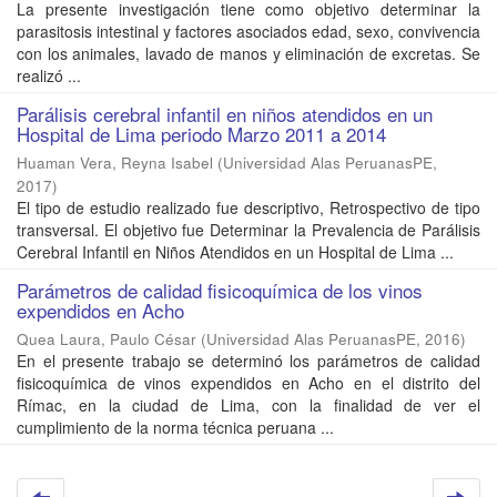
La presente investigación tiene como objetivo determinar la
parasitosis intestinal y factores asociados edad, sexo, convivencia
con los animales, lavado de manos y eliminación de excretas. Se
realizó ...
Parálisis cerebral infantil en niños atendidos en un
Hospital de Lima periodo Marzo 2011 a 2014
Huaman Vera, Reyna Isabel
(
Universidad Alas PeruanasPE
,
2017
)
El tipo de estudio realizado fue descriptivo, Retrospectivo de tipo
transversal. El objetivo fue Determinar la Prevalencia de Parálisis
Cerebral Infantil en Niños Atendidos en un Hospital de Lima ...
Parámetros de calidad fisicoquímica de los vinos
expendidos en Acho
Quea Laura, Paulo César
(
Universidad Alas PeruanasPE
,
2016
)
En el presente trabajo se determinó los parámetros de calidad
fisicoquímica de vinos expendidos en Acho en el distrito del
Rímac, en la ciudad de Lima, con la finalidad de ver el
cumplimiento de la norma técnica peruana ...