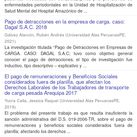
enfermedades periodontales en la Unidad de Hospitalización de
Salud Mental del Hospital Amazónico de ...
Pago de detracciones en la empresa de carga. caso:
Dagal S.A.C. 2018
Gálvez Alarcón, Rubén Andrés
(
Universidad Alas PeruanasPE
,
2021
)
La investigación titulada “Pago de Detracciones en Empresas de
CARGA. CASO: DAGAL S.A.C; tuvo como objetivo general
conocer el pago de detracciones, el tipo de investigación fue
inductivo, tipo descriptivo – explicativo y ...
El pago de remuneraciones y Beneficios Sociales
considerados fuera de planilla, que afectan los
Derechos Laborales de los Trabajadores de transporte
de carga pesada Arequipa 2017
Yucra Calla, Jessica Raquel
(
Universidad Alas PeruanasPE
,
2019
)
El problema del presente trabajo es que resulta insuficiente la
sanción administrativa del D.S. 019-2006-TR, sobre el pago de
remuneraciones y beneficios sociales considerados fuera de
planilla; afectando los derechos ...