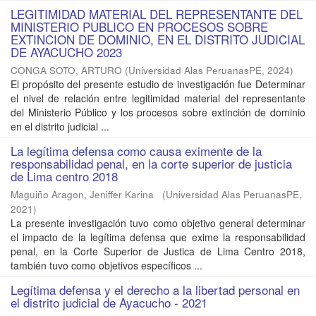
LEGITIMIDAD MATERIAL DEL REPRESENTANTE DEL
MINISTERIO PUBLICO EN PROCESOS SOBRE
EXTINCION DE DOMINIO, EN EL DISTRITO JUDICIAL
DE AYACUCHO 2023
CONGA SOTO, ARTURO
(
Universidad Alas PeruanasPE
,
2024
)
El propósito del presente estudio de investigación fue Determinar
el nivel de relación entre legitimidad material del representante
del Ministerio Público y los procesos sobre extinción de dominio
en el distrito judicial ...
La legítima defensa como causa eximente de la
responsabilidad penal, en la corte superior de justicia
de Lima centro 2018
Maguiño Aragon, Jeniffer Karina
(
Universidad Alas PeruanasPE
,
2021
)
La presente investigación tuvo como objetivo general determinar
el impacto de la legítima defensa que exime la responsabilidad
penal, en la Corte Superior de Justica de Lima Centro 2018,
también tuvo como objetivos específicos ...
Legítima defensa y el derecho a la libertad personal en
el distrito judicial de Ayacucho - 2021