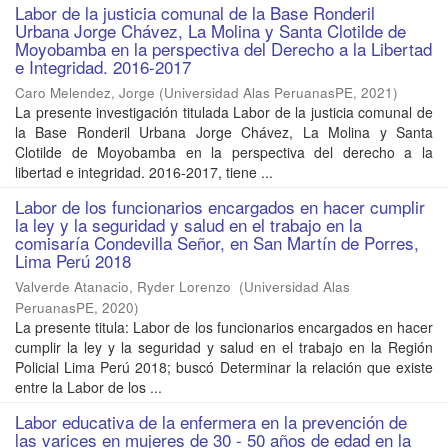
Labor de la justicia comunal de la Base Ronderil
Urbana Jorge Chávez, La Molina y Santa Clotilde de
Moyobamba en la perspectiva del Derecho a la Libertad
e Integridad. 2016-2017
Caro Melendez, Jorge
(
Universidad Alas PeruanasPE
,
2021
)
La presente investigación titulada Labor de la justicia comunal de
la Base Ronderil Urbana Jorge Chávez, La Molina y Santa
Clotilde de Moyobamba en la perspectiva del derecho a la
libertad e integridad. 2016-2017, tiene ...
Labor de los funcionarios encargados en hacer cumplir
la ley y la seguridad y salud en el trabajo en la
comisaría Condevilla Señor, en San Martín de Porres,
Lima Perú 2018
Valverde Atanacio, Ryder Lorenzo
(
Universidad Alas
PeruanasPE
,
2020
)
La presente titula: Labor de los funcionarios encargados en hacer
cumplir la ley y la seguridad y salud en el trabajo en la Región
Policial Lima Perú 2018; buscó Determinar la relación que existe
entre la Labor de los ...
Labor educativa de la enfermera en la prevención de
las varices en mujeres de 30 - 50 años de edad en la