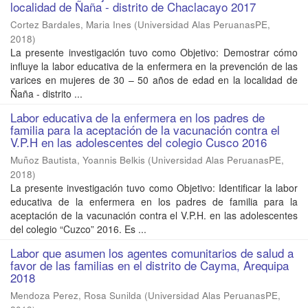
localidad de Ñaña - distrito de Chaclacayo 2017
Cortez Bardales, Maria Ines
(
Universidad Alas PeruanasPE
,
2018
)
La presente investigación tuvo como Objetivo: Demostrar cómo
influye la labor educativa de la enfermera en la prevención de las
varices en mujeres de 30 – 50 años de edad en la localidad de
Ñaña - distrito ...
Labor educativa de la enfermera en los padres de
familia para la aceptación de la vacunación contra el
V.P.H en las adolescentes del colegio Cusco 2016
Muñoz Bautista, Yoannis Belkis
(
Universidad Alas PeruanasPE
,
2018
)
La presente investigación tuvo como Objetivo: Identificar la labor
educativa de la enfermera en los padres de familia para la
aceptación de la vacunación contra el V.P.H. en las adolescentes
del colegio “Cuzco” 2016. Es ...
Labor que asumen los agentes comunitarios de salud a
favor de las familias en el distrito de Cayma, Arequipa
2018
Mendoza Perez, Rosa Sunilda
(
Universidad Alas PeruanasPE
,