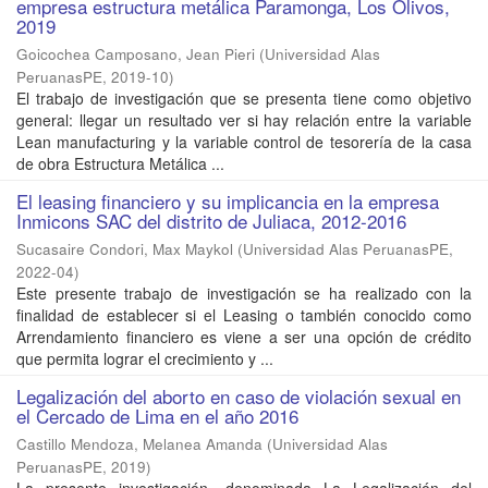
empresa estructura metálica Paramonga, Los Olivos,
2019
Goicochea Camposano, Jean Pieri
(
Universidad Alas
PeruanasPE
,
2019-10
)
El trabajo de investigación que se presenta tiene como objetivo
general: llegar un resultado ver si hay relación entre la variable
Lean manufacturing y la variable control de tesorería de la casa
de obra Estructura Metálica ...
El leasing financiero y su implicancia en la empresa
Inmicons SAC del distrito de Juliaca, 2012-2016
Sucasaire Condori, Max Maykol
(
Universidad Alas PeruanasPE
,
2022-04
)
Este presente trabajo de investigación se ha realizado con la
finalidad de establecer si el Leasing o también conocido como
Arrendamiento financiero es viene a ser una opción de crédito
que permita lograr el crecimiento y ...
Legalización del aborto en caso de violación sexual en
el Cercado de Lima en el año 2016
Castillo Mendoza, Melanea Amanda
(
Universidad Alas
PeruanasPE
,
2019
)