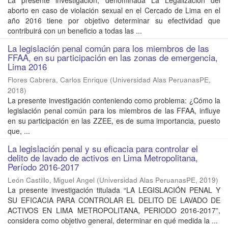
La presente investigación, denominada La Legalización del
aborto en caso de violación sexual en el Cercado de Lima en el
año 2016 tiene por objetivo determinar su efectividad que
contribuirá con un beneficio a todas las ...
La legislación penal común para los miembros de las
FFAA, en su participación en las zonas de emergencia,
Lima 2016
Flores Cabrera, Carlos Enrique
(
Universidad Alas PeruanasPE
,
2018
)
La presente investigación conteniendo como problema: ¿Cómo la
legislación penal común para los miembros de las FFAA, influye
en su participación en las ZZEE, es de suma importancia, puesto
que, ...
La legislación penal y su eficacia para controlar el
delito de lavado de activos en Lima Metropolitana,
Período 2016-2017
León Castillo, Miguel Angel
(
Universidad Alas PeruanasPE
,
2019
)
La presente investigación titulada “LA LEGISLACIÓN PENAL Y
SU EFICACIA PARA CONTROLAR EL DELITO DE LAVADO DE
ACTIVOS EN LIMA METROPOLITANA, PERIODO 2016-2017”,
considera como objetivo general, determinar en qué medida la ...