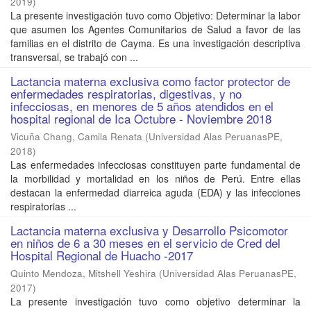
2019
)
La presente investigación tuvo como Objetivo: Determinar la labor
que asumen los Agentes Comunitarios de Salud a favor de las
familias en el distrito de Cayma. Es una investigación descriptiva
transversal, se trabajó con ...
Lactancia materna exclusiva como factor protector de
enfermedades respiratorias, digestivas, y no
infecciosas, en menores de 5 años atendidos en el
hospital regional de Ica Octubre - Noviembre 2018
Vicuña Chang, Camila Renata
(
Universidad Alas PeruanasPE
,
2018
)
Las enfermedades infecciosas constituyen parte fundamental de
la morbilidad y mortalidad en los niños de Perú. Entre ellas
destacan la enfermedad diarreica aguda (EDA) y las infecciones
respiratorias ...
Lactancia materna exclusiva y Desarrollo Psicomotor
en niños de 6 a 30 meses en el servicio de Cred del
Hospital Regional de Huacho -2017
Quinto Mendoza, Mitshell Yeshira
(
Universidad Alas PeruanasPE
,
2017
)
La presente investigación tuvo como objetivo determinar la