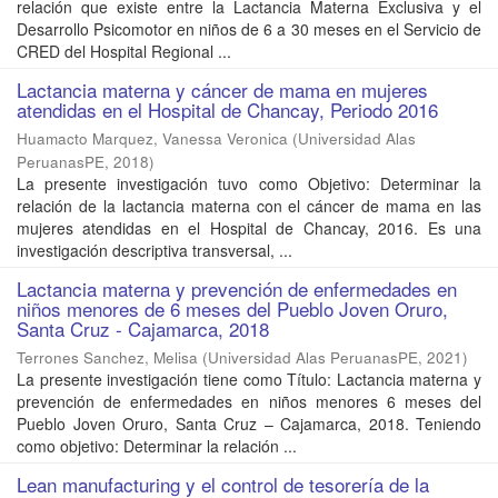
relación que existe entre la Lactancia Materna Exclusiva y el
Desarrollo Psicomotor en niños de 6 a 30 meses en el Servicio de
CRED del Hospital Regional ...
Lactancia materna y cáncer de mama en mujeres
atendidas en el Hospital de Chancay, Periodo 2016
Huamacto Marquez, Vanessa Veronica
(
Universidad Alas
PeruanasPE
,
2018
)
La presente investigación tuvo como Objetivo: Determinar la
relación de la lactancia materna con el cáncer de mama en las
mujeres atendidas en el Hospital de Chancay, 2016. Es una
investigación descriptiva transversal, ...
Lactancia materna y prevención de enfermedades en
niños menores de 6 meses del Pueblo Joven Oruro,
Santa Cruz - Cajamarca, 2018
Terrones Sanchez, Melisa
(
Universidad Alas PeruanasPE
,
2021
)
La presente investigación tiene como Título: Lactancia materna y
prevención de enfermedades en niños menores 6 meses del
Pueblo Joven Oruro, Santa Cruz – Cajamarca, 2018. Teniendo
como objetivo: Determinar la relación ...
Lean manufacturing y el control de tesorería de la