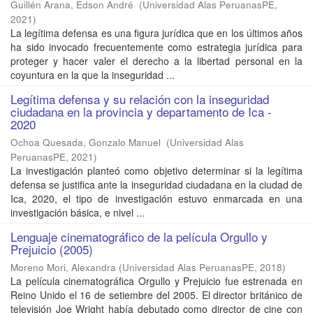
Guillén Arana, Edson André
(
Universidad Alas PeruanasPE
,
2021
)
La legítima defensa es una figura jurídica que en los últimos años
ha sido invocado frecuentemente como estrategia jurídica para
proteger y hacer valer el derecho a la libertad personal en la
coyuntura en la que la inseguridad ...
Legítima defensa y su relación con la inseguridad
ciudadana en la provincia y departamento de Ica -
2020
Ochoa Quesada, Gonzalo Manuel
(
Universidad Alas
PeruanasPE
,
2021
)
La investigación planteó como objetivo determinar si la legítima
defensa se justifica ante la inseguridad ciudadana en la ciudad de
Ica, 2020, el tipo de investigación estuvo enmarcada en una
investigación básica, e nivel ...
Lenguaje cinematográfico de la película Orgullo y
Prejuicio (2005)
Moreno Mori, Alexandra
(
Universidad Alas PeruanasPE
,
2018
)
La película cinematográfica Orgullo y Prejuicio fue estrenada en
Reino Unido el 16 de setiembre del 2005. El director británico de
televisión Joe Wright había debutado como director de cine con