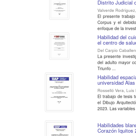
Distrito Judicial
Valverde Rodriguez,
El presente trabajo
Corpus y el debido
enfoque de la invest
Habilidad del cu
el centro de salu
Del Carpio Caballer
La presente investi
del adulto mayor co
Triunfo ...
Habilidad espacia
universidad Alas
Rosselló Vera, Luis
El trabajo de tesis 
el Dibujo Arquitect
2023. Las variables 
Habilidades blan
Corazón Iquitos