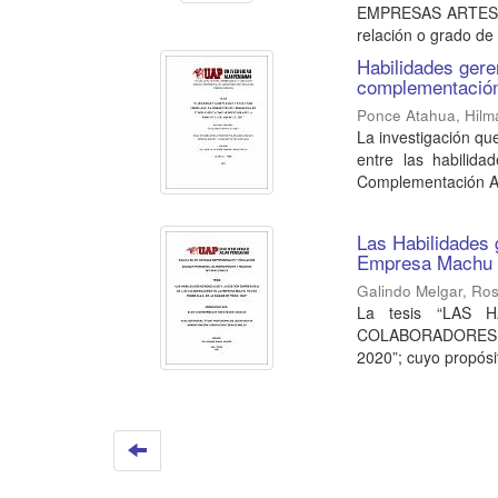
EMPRESAS ARTESAN
relación o grado de 
Habilidades gere
complementación 
Ponce Atahua, Hilm
La investigación que
entre las habilida
Complementación Ali
Las Habilidades 
Empresa Machu P
Galindo Melgar, Ros
La tesis “LAS
COLABORADORES E
2020”; cuyo propósit