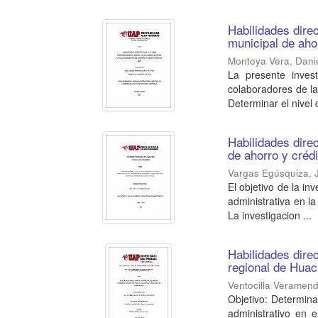
Habilidades dire
municipal de aho
Montoya Vera, Danie
La presente invest
colaboradores de la
Determinar el nivel d
Habilidades direc
de ahorro y cré
Vargas Egúsquiza, 
El objetivo de la in
administrativa en 
La investigacion ...
Habilidades direc
regional de Hua
Ventocilla Veramend
Objetivo: Determinar
administrativo en 