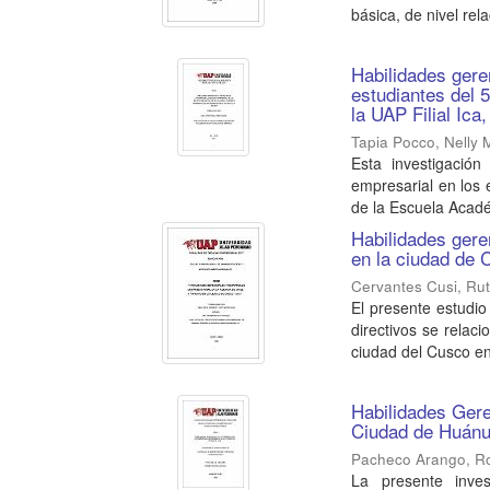
básica, de nivel relac
Habilidades geren
estudiantes del 
la UAP Filial Ica
Tapia Pocco, Nelly
Esta investigación
empresarial en los 
de la Escuela Acadé
Habilidades gere
en la ciudad de 
Cervantes Cusi, Ru
El presente estudio
directivos se relac
ciudad del Cusco en 
Habilidades Ger
Ciudad de Huánu
Pacheco Arango, R
La presente inv