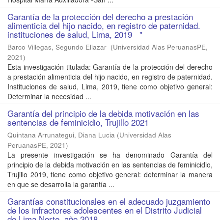
Garantía de la protección del derecho a prestación
alimenticia del hijo nacido, en registro de paternidad.
instituciones de salud, Lima, 2019 "
Barco Villegas, Segundo Eliazar
(
Universidad Alas PeruanasPE
,
2021
)
Esta investigación titulada: Garantía de la protección del derecho
a prestación alimenticia del hijo nacido, en registro de paternidad.
Instituciones de salud, Lima, 2019, tiene como objetivo general:
Determinar la necesidad ...
Garantía del principio de la debida motivación en las
sentencias de feminicidio, Trujillo 2021
Quintana Arrunategui, Diana Lucia
(
Universidad Alas
PeruanasPE
,
2021
)
La presente investigación se ha denominado Garantía del
principio de la debida motivación en las sentencias de feminicidio,
Trujillo 2019, tiene como objetivo general: determinar la manera
en que se desarrolla la garantía ...
Garantías constitucionales en el adecuado juzgamiento
de los infractores adolescentes en el Distrito Judicial
de Lima Norte, año 2018