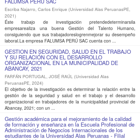
FALUMSA PERU SAC
Escriba Najarro, Carlos Enrique
(
Universidad Alas PeruanasPE
,
2021
)
Éste trabajo de investigación pretendedeterminarsila
empresarealiza una buena Gestión del Talento Humano,
consiguiendo que sus trabajadoreslogrenmejorar su desempeño
laboral.La empresa FALUMSA PERÚ SAC cuenta con ...
GESTION EN SEGURIDAD, SALUD EN EL TRABAJO
Y SU RELACIÓN CON EL DESARROLLO
ORGANIZACIONAL EN LA MUNICIPALIDAD DE
ABANCAY, 2021
FARFÁN PORTUGAL, JOSÉ RAÚL
(
Universidad Alas
PeruanasPE
,
2024
)
El objetivo de la investigación es determinar la relación entre la
gestión de la seguridad y salud en el trabajo y el desarrollo
organizacional en trabajadores de la municipalidad provincial de
Abancay, 2021; con un ...
Gestión académica para el mejoramiento de la calidad
de formación y enseñanza en la Escuela Profesional de
Administración de Negocios Internacionales de los
estudiantes de la Universidad Alas Peruanas - Filial