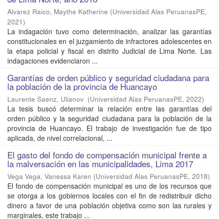
Alvarez Raico, Maythe Katherine
(
Universidad Alas PeruanasPE
,
2021
)
La indagación tuvo como determinación, analizar las garantías
constitucionales en el juzgamiento de infractores adolescentes en
la etapa policial y fiscal en distrito Judicial de Lima Norte. Las
indagaciones evidenciaron ...
Garantías de orden público y seguridad ciudadana para
la población de la provincia de Huancayo
Laurente Saenz, Ulianov
(
Universidad Alas PeruanasPE
,
2022
)
La tesis buscó determinar la relación entre las garantías del
orden público y la seguridad ciudadana para la población de la
provincia de Huancayo. El trabajo de investigación fue de tipo
aplicada, de nivel correlacional, ...
El gasto del fondo de compensación municipal frente a
la malversación en las municipalidades, Lima 2017
Vega Vega, Vanessa Karen
(
Universidad Alas PeruanasPE
,
2018
)
El fondo de compensación municipal es uno de los recursos que
se otorga a los gobiernos locales con el fin de redistribuir dicho
dinero a favor de una población objetiva como son las rurales y
marginales, este trabajo ...