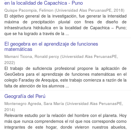
en la localidad de Capachica - Puno
Quispe Pacompia, Felimon
(
Universidad Alas PeruanasPE
,
2018
)
El objetivo general de la investigación, fue generar la intensidad
máxima de precipitación pluvial con fines de diseño de
infraestructura hidráulica en la localidad de Capachica – Puno;
que se ha logrado a través de la ...
El geogebra en el aprendizaje de funciones
matemáticas
Mamani Ticona, Ronald percy
(
Universidad Alas PeruanasPE
,
2022
)
El trabajo de suficiencia profesional propone la aplicación de
GeoGebra para el aprendizaje de funciones matemáticas en el
colegio Faraday de Arequipa, este trabajo comienza a razón de la
falta de atención de los alumnos ...
Geografía del Perú
Montenegro Agreda, Sara María
(
Universidad Alas PeruanasPE
,
2014
)
Relevante estudio por la relación del hombre con el planeta. Hoy
más que nunca comprendemos el rol que nos corresponde como
integrantes de este hogar, donde vivieron nuestros abuelos,