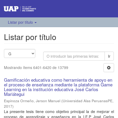
Listar por título
Listar por título
Ir
Mostrando ítems 6401-6420 de 13799
Gamificación educativa como herramienta de apoyo en
el proceso de enseñanza mediante la plataforma Game
Learning en la institución educativa José Carlos
Mariátegui
Espinoza Ormeño, Jerson Manuel
(
Universidad Alas PeruanasPE
,
2017
)
La presente tesis tiene como objetivo principal la de mejorar el
proceso de aprendizaje y enseñanza en la I.E.P José Carlos