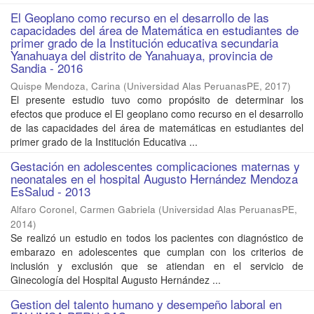
El Geoplano como recurso en el desarrollo de las
capacidades del área de Matemática en estudiantes de
primer grado de la Institución educativa secundaria
Yanahuaya del distrito de Yanahuaya, provincia de
Sandia - 2016
Quispe Mendoza, Carina
(
Universidad Alas PeruanasPE
,
2017
)
El presente estudio tuvo como propósito de determinar los
efectos que produce el El geoplano como recurso en el desarrollo
de las capacidades del área de matemáticas en estudiantes del
primer grado de la Institución Educativa ...
Gestación en adolescentes complicaciones maternas y
neonatales en el hospital Augusto Hernández Mendoza
EsSalud - 2013
Alfaro Coronel, Carmen Gabriela
(
Universidad Alas PeruanasPE
,
2014
)
Se realizó un estudio en todos los pacientes con diagnóstico de
embarazo en adolescentes que cumplan con los criterios de
inclusión y exclusión que se atiendan en el servicio de
Ginecología del Hospital Augusto Hernández ...
Gestion del talento humano y desempeño laboral en