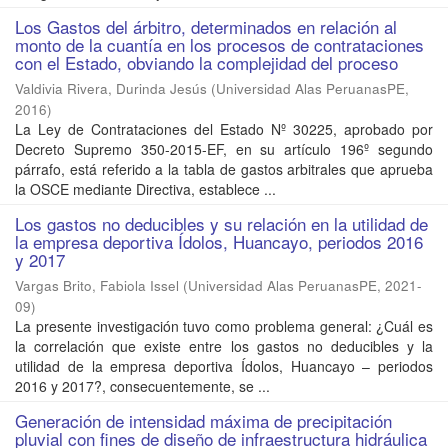
Los Gastos del árbitro, determinados en relación al
monto de la cuantía en los procesos de contrataciones
con el Estado, obviando la complejidad del proceso
Valdivia Rivera, Durinda Jesús
(
Universidad Alas PeruanasPE
,
2016
)
La Ley de Contrataciones del Estado Nº 30225, aprobado por
Decreto Supremo 350-2015-EF, en su artículo 196º segundo
párrafo, está referido a la tabla de gastos arbitrales que aprueba
la OSCE mediante Directiva, establece ...
Los gastos no deducibles y su relación en la utilidad de
la empresa deportiva Ídolos, Huancayo, periodos 2016
y 2017
Vargas Brito, Fabiola Issel
(
Universidad Alas PeruanasPE
,
2021-
09
)
La presente investigación tuvo como problema general: ¿Cuál es
la correlación que existe entre los gastos no deducibles y la
utilidad de la empresa deportiva Ídolos, Huancayo – periodos
2016 y 2017?, consecuentemente, se ...
Generación de intensidad máxima de precipitación
pluvial con fines de diseño de infraestructura hidráulica