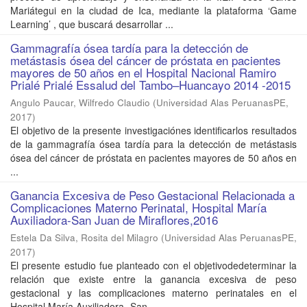
Mariátegui en la ciudad de Ica, mediante la plataforma ‘Game
Learning’ , que buscará desarrollar ...
Gammagrafía ósea tardía para la detección de
metástasis ósea del cáncer de próstata en pacientes
mayores de 50 años en el Hospital Nacional Ramiro
Prialé Prialé Essalud del Tambo–Huancayo 2014 -2015
Angulo Paucar, Wilfredo Claudio
(
Universidad Alas PeruanasPE
,
2017
)
El objetivo de la presente investigaciónes identificarlos resultados
de la gammagrafía ósea tardía para la detección de metástasis
ósea del cáncer de próstata en pacientes mayores de 50 años en
...
Ganancia Excesiva de Peso Gestacional Relacionada a
Complicaciones Materno Perinatal, Hospital María
Auxiliadora-San Juan de Miraflores,2016
Estela Da Silva, Rosita del Milagro
(
Universidad Alas PeruanasPE
,
2017
)
El presente estudio fue planteado con el objetivodedeterminar la
relación que existe entre la ganancia excesiva de peso
gestacional y las complicaciones materno perinatales en el
Hospital María Auxiliadora -San ...