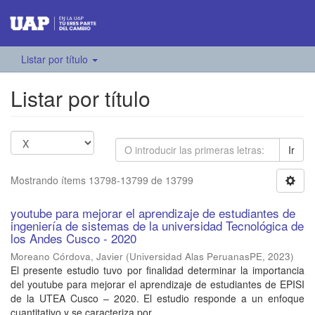
Listar por título
Listar por título
Ir
Mostrando ítems 13798-13799 de 13799
youtube para mejorar el aprendizaje de estudiantes de
ingeniería de sistemas de la universidad Tecnológica de
los Andes Cusco - 2020
Moreano Córdova, Javier
(
Universidad Alas PeruanasPE
,
2023
)
El presente estudio tuvo por finalidad determinar la importancia
del youtube para mejorar el aprendizaje de estudiantes de EPISI
de la UTEA Cusco – 2020. El estudio responde a un enfoque
cuantitativo y se caracteriza por ...