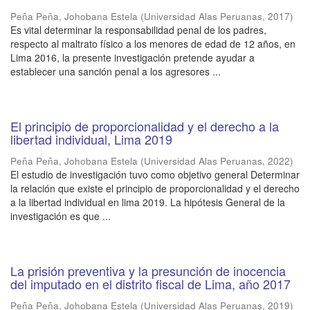
Peña Peña, Johobana Estela
(
Universidad Alas Peruanas
,
2017
)
Es vital determinar la responsabilidad penal de los padres,
respecto al maltrato físico a los menores de edad de 12 años, en
Lima 2016, la presente investigación pretende ayudar a
establecer una sanción penal a los agresores ...
El principio de proporcionalidad y el derecho a la
libertad individual, Lima 2019
Peña Peña, Johobana Estela
(
Universidad Alas Peruanas
,
2022
)
El estudio de investigación tuvo como objetivo general Determinar
la relación que existe el principio de proporcionalidad y el derecho
a la libertad individual en lima 2019. La hipótesis General de la
investigación es que ...
La prisión preventiva y la presunción de inocencia
del imputado en el distrito fiscal de Lima, año 2017
Peña Peña, Johobana Estela
(
Universidad Alas Peruanas
,
2019
)