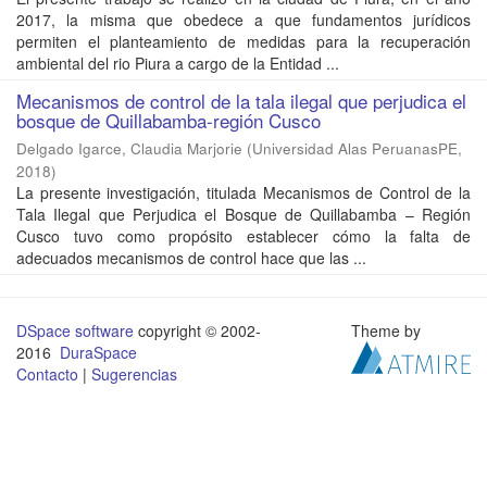
2017, la misma que obedece a que fundamentos jurídicos
permiten el planteamiento de medidas para la recuperación
ambiental del rio Piura a cargo de la Entidad ...
Mecanismos de control de la tala ilegal que perjudica el
bosque de Quillabamba-región Cusco
Delgado Igarce, Claudia Marjorie
(
Universidad Alas PeruanasPE
,
2018
)
La presente investigación, titulada Mecanismos de Control de la
Tala Ilegal que Perjudica el Bosque de Quillabamba – Región
Cusco tuvo como propósito establecer cómo la falta de
adecuados mecanismos de control hace que las ...
DSpace software
copyright © 2002-
Theme by
2016
DuraSpace
Contacto
|
Sugerencias