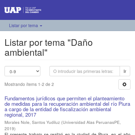
Listar por tema
Listar por tema "Daño
ambiental"
Ir
Mostrando ítems 1-2 de 2
Fundamentos jurídicos que permiten el planteamiento
de medidas para la recuperación ambiental del río Piura
a cargo de la entidad de fiscalización ambiental
regional, 2017
Morales Nole, Santos Yudiluz
(
Universidad Alas PeruanasPE
,
2019
)
El presente trabajo se realizó en la ciudad de Piura, en el año