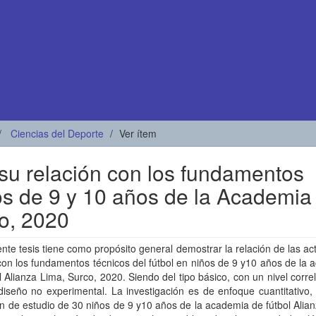
Ciencias del Deporte
Ver ítem
 su relación con los fundamentos
ños de 9 y 10 años de la Academia
co, 2020
nte tesis tiene como propósito general demostrar la relación de las ac
con los fundamentos técnicos del fútbol en niños de 9 y10 años de la
l Alianza Lima, Surco, 2020. Siendo del tipo básico, con un nivel corre
iseño no experimental. La investigación es de enfoque cuantitativo,
n de estudio de 30 niños de 9 y10 años de la academia de fútbol Alia