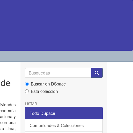
 de
Buscar en DSpace
Esta colección
LISTAR
tividades
 academia
Todo DSpace
laciona y
 con una
Comunidades & Colecciones
nza Lima,