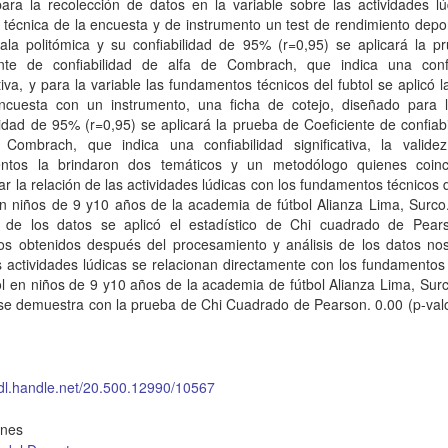
ara la recolección de datos en la variable sobre las actividades lú
a técnica de la encuesta y de instrumento un test de rendimiento depo
ala politómica y su confiabilidad de 95% (r=0,95) se aplicará la p
ente de confiabilidad de alfa de Combrach, que indica una confi
ativa, y para la variable las fundamentos técnicos del fubtol se aplicó l
ncuesta con un instrumento, una ficha de cotejo, diseñado para l
lidad de 95% (r=0,95) se aplicará la prueba de Coeficiente de confiab
 Combrach, que indica una confiabilidad significativa, la valide
entos la brindaron dos temáticos y un metodólogo quienes coin
r la relación de las actividades lúdicas con los fundamentos técnicos d
n niños de 9 y10 años de la academia de fútbol Alianza Lima, Surco.
 de los datos se aplicó el estadístico de Chi cuadrado de Pear
dos obtenidos después del procesamiento y análisis de los datos nos
 actividades lúdicas se relacionan directamente con los fundamentos
ol en niños de 9 y10 años de la academia de fútbol Alianza Lima, Sur
se demuestra con la prueba de Chi Cuadrado de Pearson. 0.00 (p-valo
hdl.handle.net/20.500.12990/10567
ones