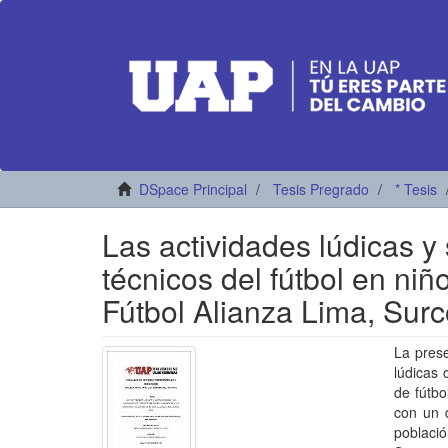
DSpace Principal
Tesis Pregrado
* Tesis
Las actividades lúdicas y
técnicos del fútbol en ni
Fútbol Alianza Lima, Sur
La prese
lúdicas 
de fútbo
con un d
població